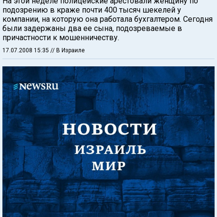
На этой неделе полицейские арестовали женщину по
подозрению в краже почти 400 тысяч шекелей у
компании, на которую она работала бухгалтером. Сегодня
были задержаны два ее сына, подозреваемые в
причастности к мошенничеству.
17.07.2008 15:35
// В Израиле