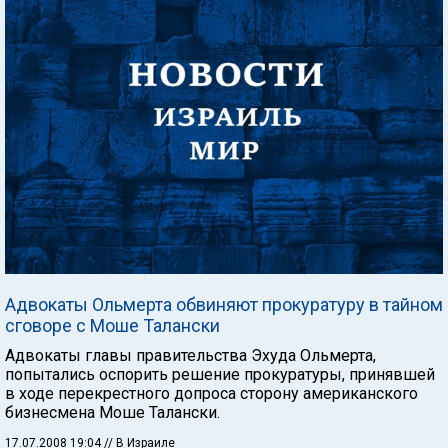
Адвокаты Ольмерта обвиняют прокуратуру в тайном
сговоре с Моше Талански
Адвокаты главы правительства Эхуда Ольмерта,
попытались оспорить решение прокуратуры, принявшей
в ходе перекрестного допроса сторону американского
бизнесмена Моше Талански.
17.07.2008 19:04
// В Израиле