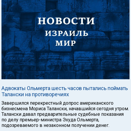
Адвокаты Ольмерта шесть часов пытались поймать
Талански на противоречиях
Завершился перекрестный допрос американского
бизнесмена Мориса Талански, начавшийся сегодня утром.
Талански давал предварительные судебные показания
по делу премьер-министра Эхуда Ольмерта,
подозреваемого в незаконном получении денег.