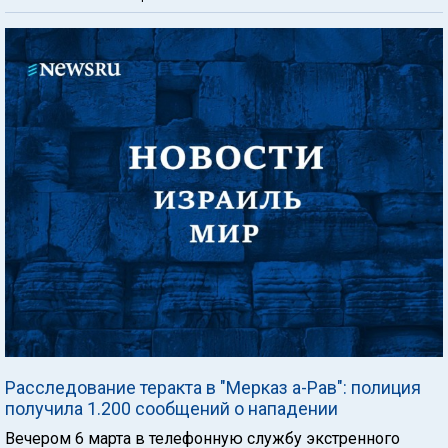
Расследование теракта в "Мерказ а-Рав": полиция
получила 1.200 сообщений о нападении
Вечером 6 марта в телефонную службу экстренного