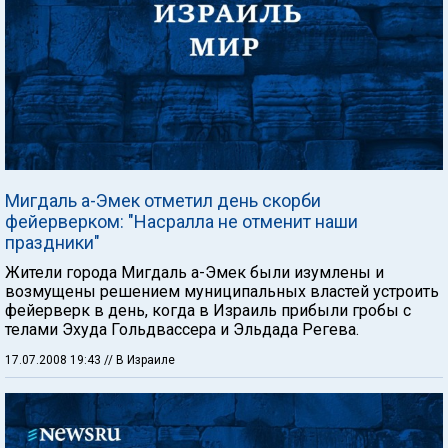
Мигдаль а-Эмек отметил день скорби
фейерверком: "Насралла не отменит наши
праздники"
Жители города Мигдаль а-Эмек были изумлены и
возмущены решением муниципальных властей устроить
фейерверк в день, когда в Израиль прибыли гробы с
телами Эхуда Гольдвассера и Эльдада Регева.
17.07.2008 19:43
// В Израиле