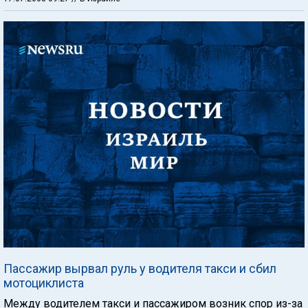
Пассажир вырвал руль у водителя такси и сбил
мотоциклиста
Между водителем такси и пассажиром возник спор из-за