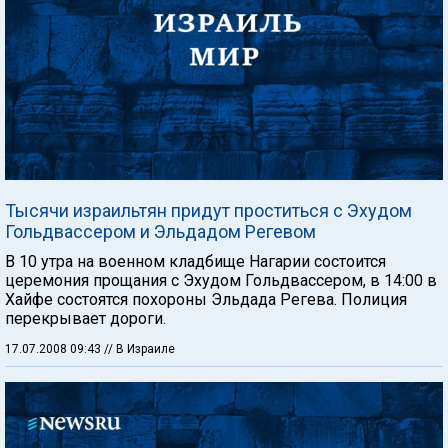
Тысячи израильтян придут проститься с Эхудом
Гольдвассером и Эльдадом Регевом
В 10 утра на военном кладбище Нагарии состоится
церемония прощания с Эхудом Гольдвассером, в 14:00 в
Хайфе состоятся похороны Эльдада Регева. Полиция
перекрывает дороги.
17.07.2008 09:43
// В Израиле