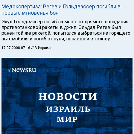
Медэкспертиза: Регев и Гольдвассер погибли в
первые мгновенья боя
Эхуд Гольдвассер погиб на месте от прямого попадания
противотанковой ракеты в джип. Эльдад Регев был
ранен той же ракетой, попытался выбраться из горящего
автомобиля и погиб от пули, попавшей в голову.
17.07.2008 07:16
// В Израиле