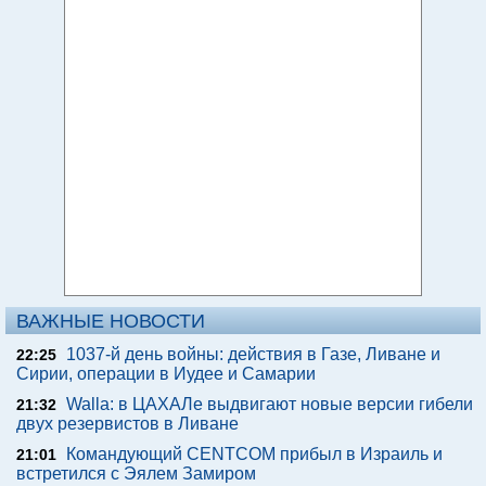
ВАЖНЫЕ НОВОСТИ
1037-й день войны: действия в Газе, Ливане и
22:25
Сирии, операции в Иудее и Самарии
Walla: в ЦАХАЛе выдвигают новые версии гибели
21:32
двух резервистов в Ливане
Командующий CENTCOM прибыл в Израиль и
21:01
встретился с Эялем Замиром