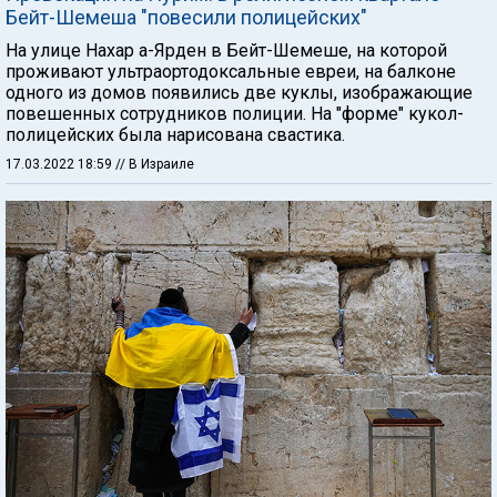
Бейт-Шемеша "повесили полицейских"
На улице Нахар а-Ярден в Бейт-Шемеше, на которой
проживают ультраортодоксальные евреи, на балконе
одного из домов появились две куклы, изображающие
повешенных сотрудников полиции. На "форме" кукол-
полицейских была нарисована свастика.
17.03.2022 18:59
// В Израиле