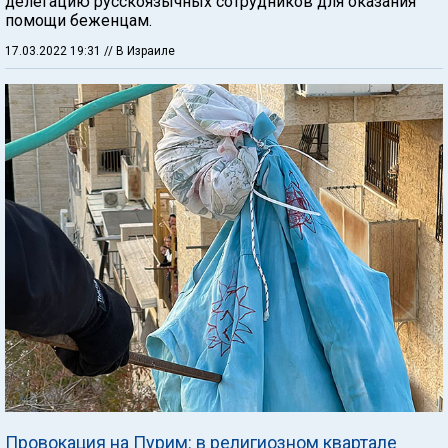
делегацию русскоязычных сотрудников для оказания
помощи беженцам.
17.03.2022 19:31
// В Израиле
Провокация на Пурим: в религиозном квартале