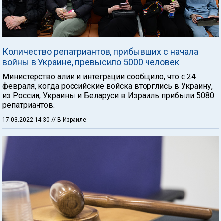
Количество репатриантов, прибывших с начала
войны в Украине, превысило 5000 человек
Министерство алии и интеграции сообщило, что с 24
февраля, когда российские войска вторглись в Украину,
из России, Украины и Беларуси в Израиль прибыли 5080
репатриантов.
17.03.2022 14:30
// В Израиле