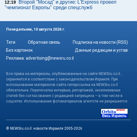
Второй "Мосад" и другие: L'Express провел
12:19
"чемпионат Европы" среди спецслужб
Понедельник, 10 августа 2026 г.
Теги
Обратная связь
Подписка на новости (RSS)
Без картинок
Данные редакции и устав
Реклама:
advertising@newsru.co.il
Все права на материалы, опубликованные на сайте NEWSru.co.il ,
охраняются в соответствии с законодательством Израиля. При
использовании материалов сайта гиперссылка на NEWSru.co.il
обязательна. Перепечатка интервью, репортажей, эксклюзивных
статей без согласования с редакцией запрещена – в том числе в
соцсетях. Использование фотоматериалов агентств не разрешается.
© NEWSru.co.il: новости Израиля 2005-2026