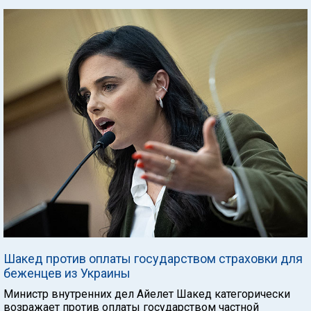
Шакед против оплаты государством страховки для
беженцев из Украины
Министр внутренних дел Айелет Шакед категорически
возражает против оплаты государством частной