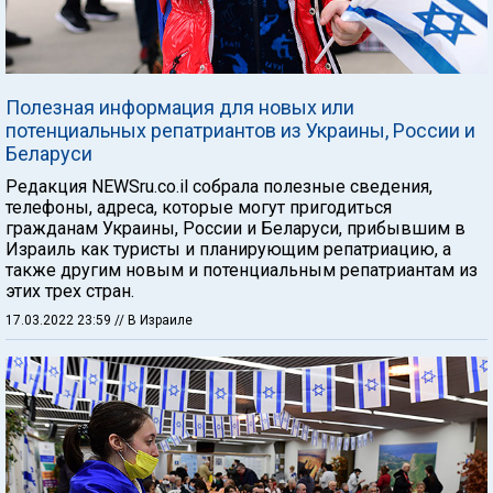
Полезная информация для новых или
потенциальных репатриантов из Украины, России и
Беларуси
Редакция NEWSru.co.il собрала полезные сведения,
телефоны, адреса, которые могут пригодиться
гражданам Украины, России и Беларуси, прибывшим в
Израиль как туристы и планирующим репатриацию, а
также другим новым и потенциальным репатриантам из
этих трех стран.
17.03.2022 23:59
// В Израиле