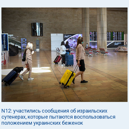
N12: участились сообщения об израильских
сутенерах, которые пытаются воспользоваться
положением украинских беженок