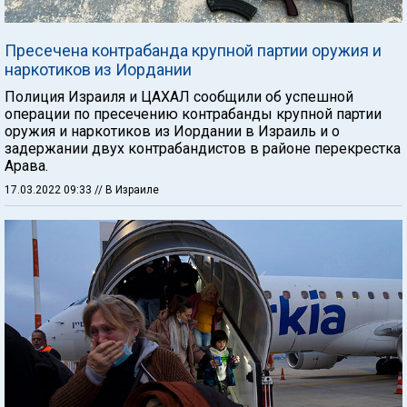
Пресечена контрабанда крупной партии оружия и
наркотиков из Иордании
Полиция Израиля и ЦАХАЛ сообщили об успешной
операции по пресечению контрабанды крупной партии
оружия и наркотиков из Иордании в Израиль и о
задержании двух контрабандистов в районе перекрестка
Арава.
17.03.2022 09:33
// В Израиле