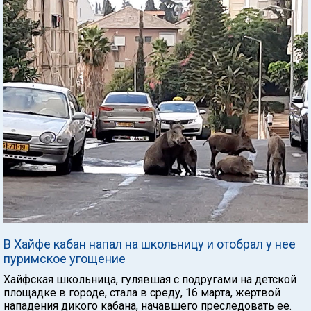
В Хайфе кабан напал на школьницу и отобрал у нее
пуримское угощение
Хайфская школьница, гулявшая с подругами на детской
площадке в городе, стала в среду, 16 марта, жертвой
нападения дикого кабана, начавшего преследовать ее.