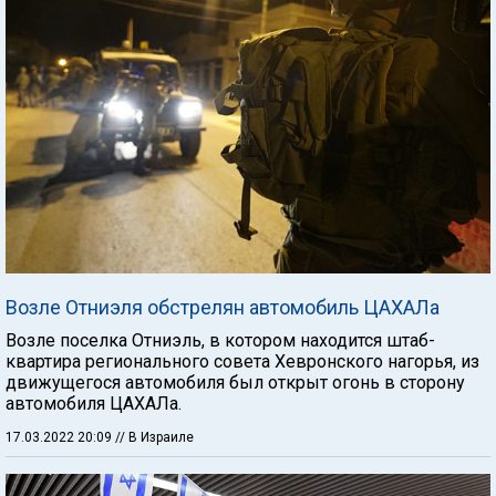
Возле Отниэля обстрелян автомобиль ЦАХАЛа
Возле поселка Отниэль, в котором находится штаб-
квартира регионального совета Хевронского нагорья, из
движущегося автомобиля был открыт огонь в сторону
автомобиля ЦАХАЛа.
17.03.2022 20:09
// В Израиле