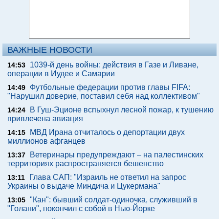
ВАЖНЫЕ НОВОСТИ
1039-й день войны: действия в Газе и Ливане,
14:53
операции в Иудее и Самарии
Футбольные федерации против главы FIFA:
14:49
"Нарушил доверие, поставил себя над коллективом"
В Гуш-Эционе вспыхнул лесной пожар, к тушению
14:24
привлечена авиация
МВД Ирана отчиталось о депортации двух
14:15
миллионов афганцев
Ветеринары предупреждают – на палестинских
13:37
территориях распространяется бешенство
Глава САП: "Израиль не ответил на запрос
13:11
Украины о выдаче Миндича и Цукермана"
"Кан": бывший солдат-одиночка, служивший в
13:05
"Голани", покончил с собой в Нью-Йорке