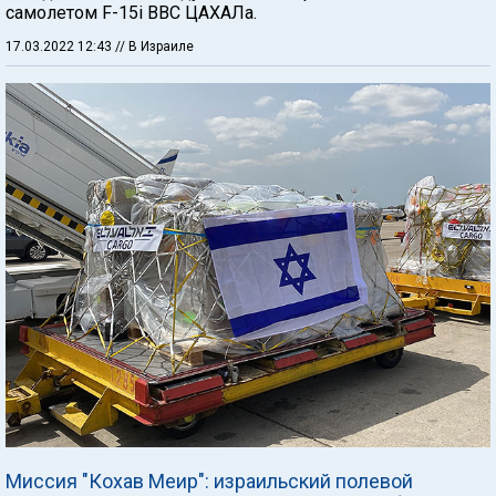
самолетом F-15i ВВС ЦАХАЛа.
17.03.2022 12:43
// В Израиле
Миссия "Кохав Меир": израильский полевой