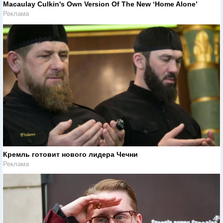
Macaulay Culkin's Own Version Of The New ‘Home Alone’
Реклама
Кремль готовит нового лидера Чечни
Реклама