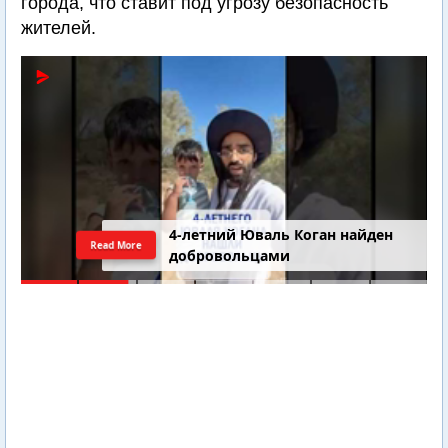
города, что ставит под угрозу безопасность
жителей.
4-летний Юваль Коган найден
Read More
добровольцами