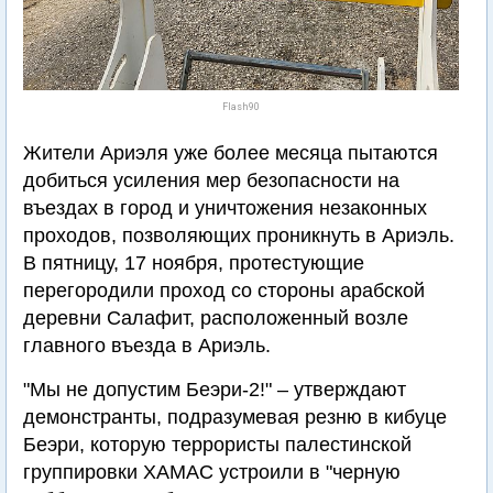
Flash90
Жители Ариэля уже более месяца пытаются
добиться усиления мер безопасности на
въездах в город и уничтожения незаконных
проходов, позволяющих проникнуть в Ариэль.
В пятницу, 17 ноября, протестующие
перегородили проход со стороны арабской
деревни Салафит, расположенный возле
главного въезда в Ариэль.
"Мы не допустим Беэри-2!" – утверждают
демонстранты, подразумевая резню в кибуце
Беэри, которую террористы палестинской
группировки ХАМАС устроили в "черную