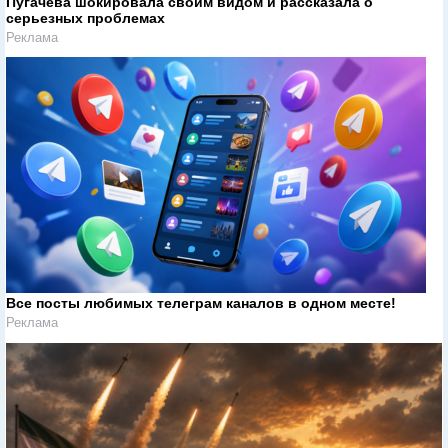
Пугачева шокировала своим видом и рассказала о
серьезных проблемах
Реклама
Все посты любимых телеграм каналов в одном месте!
Реклама