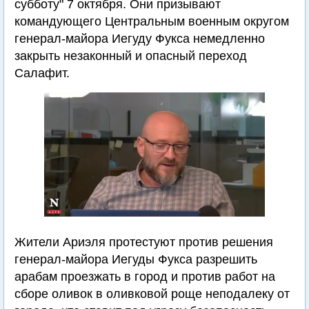
субботу" 7 октября. Они призывают
командующего Центральным военным округом
генерал-майора Иегуду Фукса немедленно
закрыть незаконный и опасный переход
Салафит.
Жители Ариэля протестуют против решения
генерал-майора Иегуды Фукса разрешить
арабам проезжать в город и против работ на
сборе оливок в оливковой роще неподалеку от