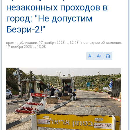
незаконных проходов в
город: "Не допустим
Беэри-2!"
время публикации: 17 ноября 2023 г., 12:58 | последнее обновление:
17 ноября 2023 г., 13:08