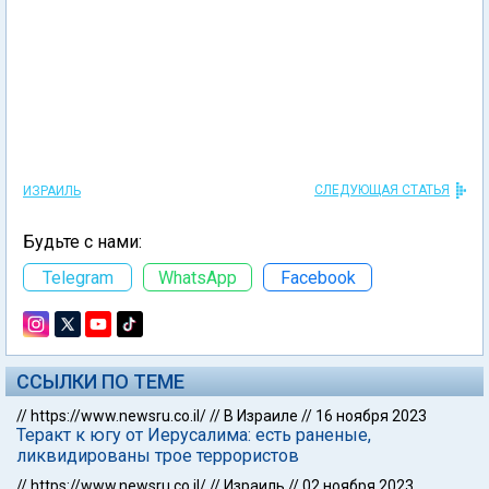
СЛЕДУЮЩАЯ СТАТЬЯ
ИЗРАИЛЬ
Будьте с нами:
Telegram
WhatsApp
Facebook
ССЫЛКИ ПО ТЕМЕ
//
https://www.newsru.co.il/
//
В Израиле
//
16 ноября 2023
Теракт к югу от Иерусалима: есть раненые,
ликвидированы трое террористов
//
https://www.newsru.co.il/
//
Израиль
//
02 ноября 2023