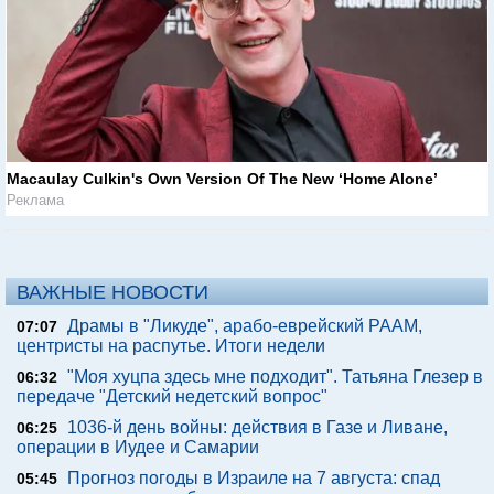
Macaulay Culkin's Own Version Of The New ‘Home Alone’
Реклама
ВАЖНЫЕ НОВОСТИ
Драмы в "Ликуде", арабо-еврейский РААМ,
07:07
центристы на распутье. Итоги недели
"Моя хуцпа здесь мне подходит". Татьяна Глезер в
06:32
передаче "Детский недетский вопрос"
1036-й день войны: действия в Газе и Ливане,
06:25
операции в Иудее и Самарии
Прогноз погоды в Израиле на 7 августа: спад
05:45