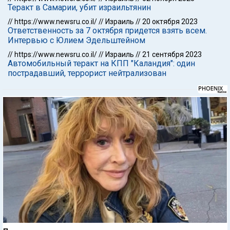
Теракт в Самарии, убит израильтянин
//
https://www.newsru.co.il/
//
Израиль
//
20 октября 2023
Ответственность за 7 октября придется взять всем.
Интервью с Юлием Эдельштейном
//
https://www.newsru.co.il/
//
Израиль
//
21 сентября 2023
Автомобильный теракт на КПП "Каландия": один
пострадавший, террорист нейтрализован