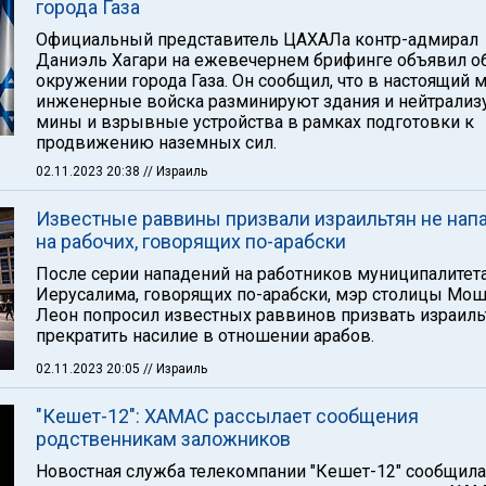
города Газа
Официальный представитель ЦАХАЛа контр-адмирал
Даниэль Хагари на ежевечернем брифинге объявил о
окружении города Газа. Он сообщил, что в настоящий 
инженерные войска разминируют здания и нейтрализ
мины и взрывные устройства в рамках подготовки к
продвижению наземных сил.
02.11.2023 20:38
// Израиль
Известные раввины призвали израильтян не нап
на рабочих, говорящих по-арабски
После серии нападений на работников муниципалитет
Иерусалима, говорящих по-арабски, мэр столицы Мо
Леон попросил известных раввинов призвать израиль
прекратить насилие в отношении арабов.
02.11.2023 20:05
// Израиль
"Кешет-12": ХАМАС рассылает сообщения
родственникам заложников
Новостная служба телекомпании "Кешет-12" сообщила,