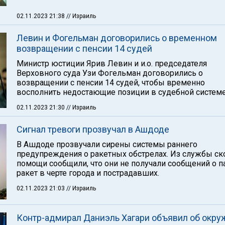
02.11.2023 21:38
// Израиль
Левин и Фогельман договорились о временном
возвращении с пенсии 14 судей
Министр юстиции Ярив Левин и и.о. председателя
Верховного суда Узи Фогельман договорились о
возвращении с пенсии 14 судей, чтобы временно
восполнить недостающие позиции в судебной системе
02.11.2023 21:30
// Израиль
Сигнал тревоги прозвучал в Ашдоде
В Ашдоде прозвучали сирены системы раннего
предупреждения о ракетных обстрелах. Из службы ск
помощи сообщили, что они не получали сообщений о 
ракет в черте города и пострадавших.
02.11.2023 21:03
// Израиль
Контр-адмирал Даниэль Хагари объявил об окру