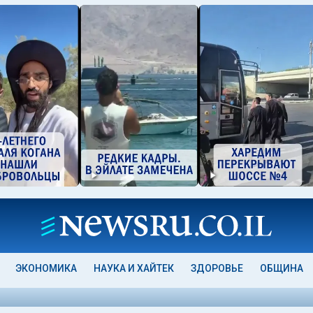
ЭКОНОМИКА
НАУКА И ХАЙТЕК
ЗДОРОВЬЕ
ОБЩИНА