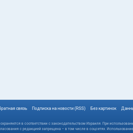
братная связь
Подписка на новости (RSS)
Без картинок
Данны
, охраняются в соответствии с законодательством Израиля. При использовани
гласования с редакцией запрещена – в том числе в соцсетях. Использовани