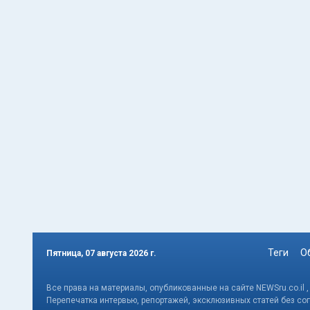
Теги
О
Пятница, 07 августа 2026 г.
Все права на материалы, опубликованные на сайте NEWSru.co.il 
Перепечатка интервью, репортажей, эксклюзивных статей без со