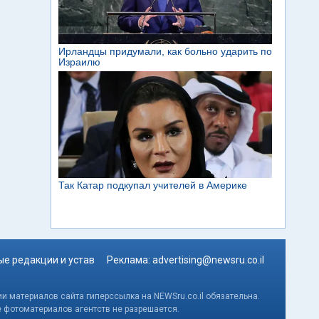
е редакции и устав
Реклама:
advertising@newsru.co.il
и материалов сайта гиперссылка на NEWSru.co.il обязательна.
е фотоматериалов агентств не разрешается.