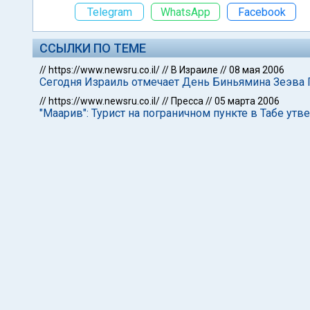
Telegram
WhatsApp
Facebook
ССЫЛКИ ПО ТЕМЕ
//
https://www.newsru.co.il/
//
В Израиле
//
08 мая 2006
Сегодня Израиль отмечает День Биньямина Зеэва 
//
https://www.newsru.co.il/
//
Пресса
//
05 марта 2006
"Маарив": Турист на пограничном пункте в Табе утв