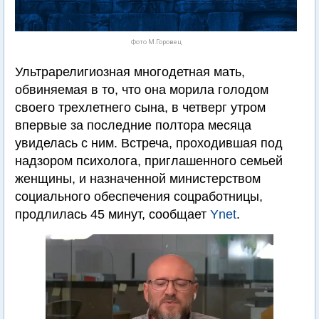
Фото М.Горовец
Ультрарелигиозная многодетная мать,
обвиняемая в то, что она морила голодом
своего трехлетнего сына, в четверг утром
впервые за последние полтора месяца
увиделась с ним. Встреча, проходившая под
надзором психолога, приглашенного семьей
женщины, и назначенной министерством
социального обеспечения соцработницы,
продлилась 45 минут, сообщает
Ynet
.