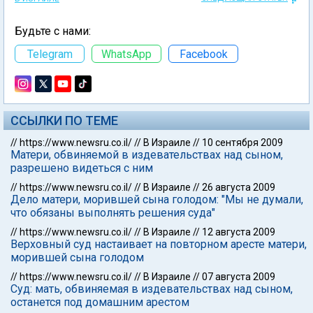
Будьте с нами:
Telegram
WhatsApp
Facebook
ССЫЛКИ ПО ТЕМЕ
//
https://www.newsru.co.il/
//
В Израиле
//
10 сентября 2009
Матери, обвиняемой в издевательствах над сыном,
разрешено видеться с ним
//
https://www.newsru.co.il/
//
В Израиле
//
26 августа 2009
Дело матери, морившей сына голодом: "Мы не думали,
что обязаны выполнять решения суда"
//
https://www.newsru.co.il/
//
В Израиле
//
12 августа 2009
Верховный суд настаивает на повторном аресте матери,
морившей сына голодом
//
https://www.newsru.co.il/
//
В Израиле
//
07 августа 2009
Суд: мать, обвиняемая в издевательствах над сыном,
останется под домашним арестом