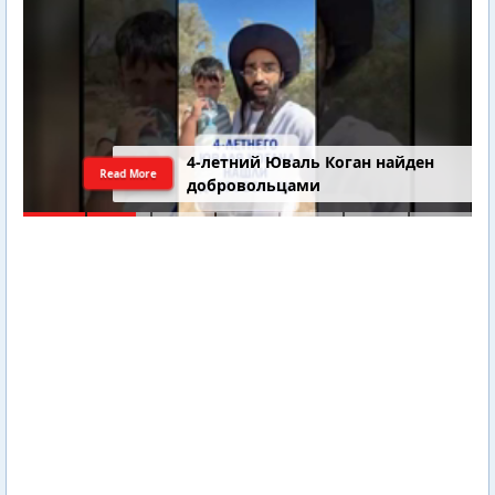
4-летний Юваль Коган найден
Read More
добровольцами