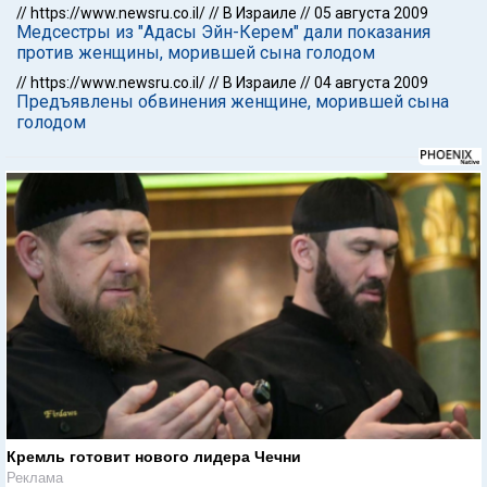
//
https://www.newsru.co.il/
//
В Израиле
//
05 августа 2009
Медсестры из "Адасы Эйн-Керем" дали показания
против женщины, морившей сына голодом
//
https://www.newsru.co.il/
//
В Израиле
//
04 августа 2009
Предъявлены обвинения женщине, морившей сына
голодом
Кремль готовит нового лидера Чечни
Реклама