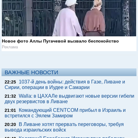
Новое фото Аллы Пугачевой вызвало беспокойство
Реклама
ВАЖНЫЕ НОВОСТИ
1037-й день войны: действия в Газе, Ливане и
22:25
Сирии, операции в Иудее и Самарии
Walla: в ЦАХАЛе выдвигают новые версии гибели
21:32
двух резервистов в Ливане
Командующий CENTCOM прибыл в Израиль и
21:01
встретился с Эялем Замиром
В Ливане хотят прервать переговоры, требуя
20:20
вывода израильских войск