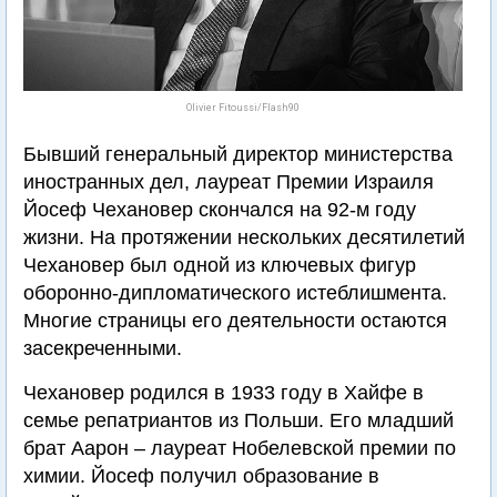
Olivier Fitoussi/Flash90
Бывший генеральный директор министерства
иностранных дел, лауреат Премии Израиля
Йосеф Чехановер скончался на 92-м году
жизни. На протяжении нескольких десятилетий
Чехановер был одной из ключевых фигур
оборонно-дипломатического истеблишмента.
Многие страницы его деятельности остаются
засекреченными.
Чехановер родился в 1933 году в Хайфе в
семье репатриантов из Польши. Его младший
брат Аарон – лауреат Нобелевской премии по
химии. Йосеф получил образование в