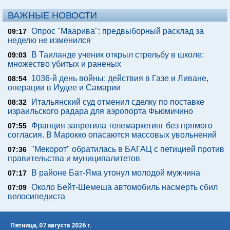
ВАЖНЫЕ НОВОСТИ
Опрос "Mаарива": предвыборный расклад за
09:17
неделю не изменился
В Таиланде ученик открыл стрельбу в школе:
09:03
множество убитых и раненых
1036-й день войны: действия в Газе и Ливане,
08:54
операции в Иудее и Самарии
Итальянский суд отменил сделку по поставке
08:32
израильского радара для аэропорта Фьюмичино
Франция запретила телемаркетинг без прямого
07:55
согласия. В Марокко опасаются массовых увольнений
"Мекорот" обратилась в БАГАЦ с петицией против
07:36
правительства и муниципалитетов
В районе Бат-Яма утонул молодой мужчина
07:17
Около Бейт-Шемеша автомобиль насмерть сбил
07:09
велосипедиста
Пятница, 07 августа 2026 г.