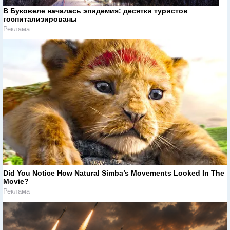
В Буковеле началась эпидемия: десятки туристов
госпитализированы
Реклама
Did You Notice How Natural Simba’s Movements Looked In The
Movie?
Реклама