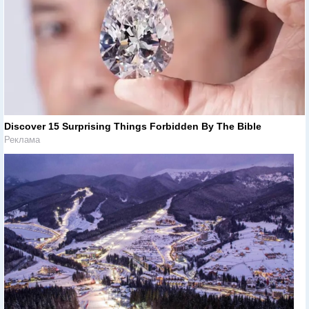
Discover 15 Surprising Things Forbidden By The Bible
Реклама