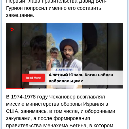
Первый глава правительства Давид Бен-
Гурион попросил именно его составить
завещание.
4-летний Юваль Коган найден
Read More
добровольцами
В 1974-1978 году Чехановер возглавлял
миссию министерства обороны Израиля в
США, занимаясь, в том числе, и оборонными
закупками, а после формирования
правительства Менахема Бегина, в котором