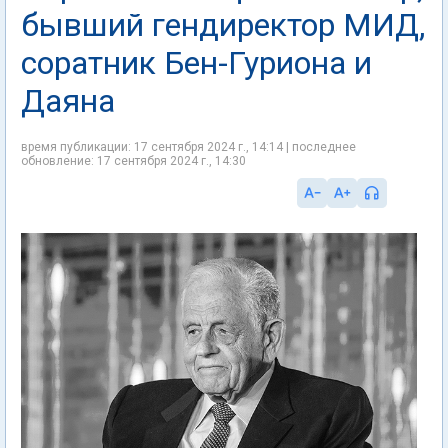
бывший гендиректор МИД,
соратник Бен-Гуриона и
Даяна
время публикации: 17 сентября 2024 г., 14:14 | последнее
обновление: 17 сентября 2024 г., 14:30