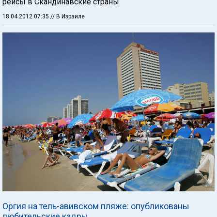
рейсы в Скандинавские страны.
18.04.2012 07:35
// В Израиле
Оргия на тель-авивском пляже: опубликованы
любительские кадры