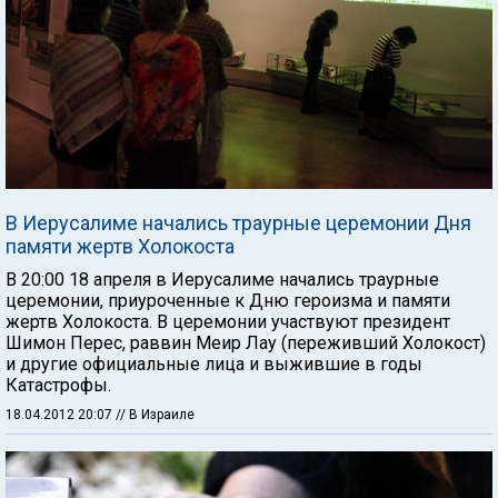
В Иерусалиме начались траурные церемонии Дня
памяти жертв Холокоста
В 20:00 18 апреля в Иерусалиме начались траурные
церемонии, приуроченные к Дню героизма и памяти
жертв Холокоста. В церемонии участвуют президент
Шимон Перес, раввин Меир Лау (переживший Холокост)
и другие официальные лица и выжившие в годы
Катастрофы.
18.04.2012 20:07
// В Израиле