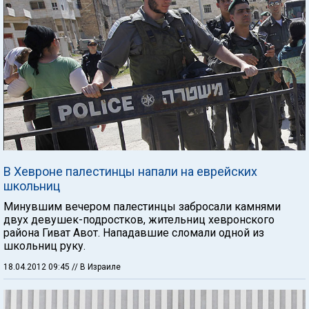
В Хевроне палестинцы напали на еврейских
школьниц
Минувшим вечером палестинцы забросали камнями
двух девушек-подростков, жительниц хевронского
района Гиват Авот. Нападавшие сломали одной из
школьниц руку.
18.04.2012 09:45
// В Израиле