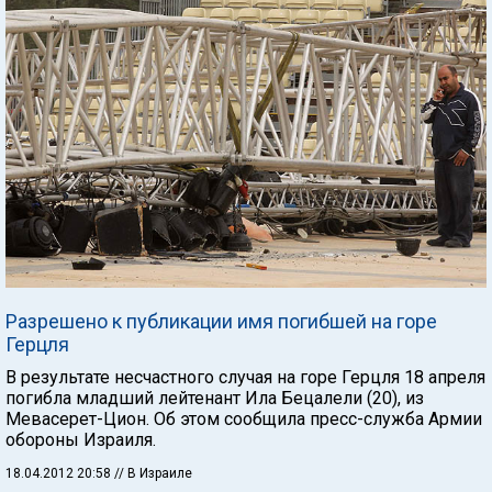
Разрешено к публикации имя погибшей на горе
Герцля
В результате несчастного случая на горе Герцля 18 апреля
погибла младший лейтенант Ила Бецалели (20), из
Мевасерет-Цион. Об этом сообщила пресс-служба Армии
обороны Израиля.
18.04.2012 20:58
// В Израиле