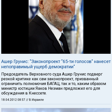
Ашер Грунис: "Законопроект "65-ти голосов" нанесет
непоправимый ущерб демократии"
Председатель Верховного суда Ашер Грунис подверг
резкой критике как сам законопроект, призванный
ограничить полномочия БАГАЦ, так и то, каким образом
министр юстиции Яаков Неэман предложил его для
обсуждения в Кнессете.
18.04.2012 08:57
// В Израиле