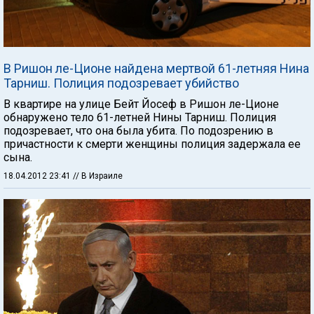
В Ришон ле-Ционе найдена мертвой 61-летняя Нина
Тарниш. Полиция подозревает убийство
В квартире на улице Бейт Йосеф в Ришон ле-Ционе
обнаружено тело 61-летней Нины Тарниш. Полиция
подозревает, что она была убита. По подозрению в
причастности к смерти женщины полиция задержала ее
сына.
18.04.2012 23:41
// В Израиле