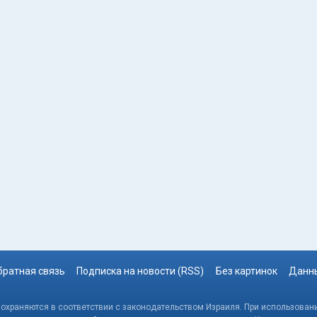
братная связь
Подписка на новости (RSS)
Без картинок
Данны
, охраняются в соответствии с законодательством Израиля. При использовани