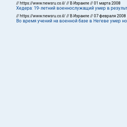
//
https://www.newsru.co.il/
//
В Израиле
//
01 марта 2008
Хедера: 19-летний военнослужащий умер в результ
//
https://www.newsru.co.il/
//
В Израиле
//
07 февраля 2008
Во время учений на военной базе в Негеве умер н