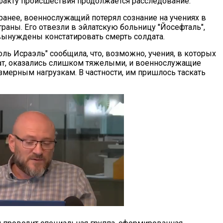
факту происшествия продолжается расследование.
ранее, военнослужащий потерял сознание на учениях в
раны. Его отвезли в эйлатскую больницу "Йосефталь",
вынуждены констатировать смерть солдата.
ль Исраэль" сообщила, что, возможно, учения, в которых
ат, оказались слишком тяжелыми, и военнослужащие
змерным нагрузкам. В частности, им пришлось таскать