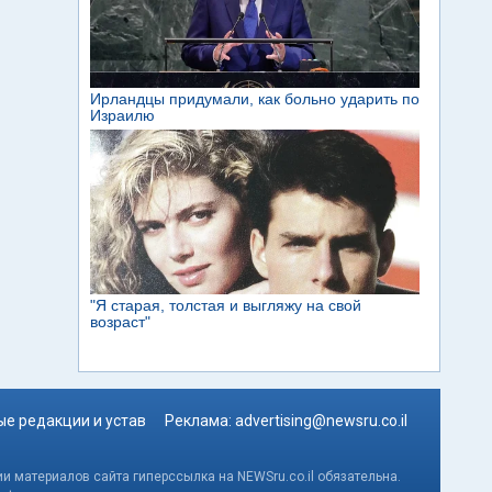
е редакции и устав
Реклама:
advertising@newsru.co.il
и материалов сайта гиперссылка на NEWSru.co.il обязательна.