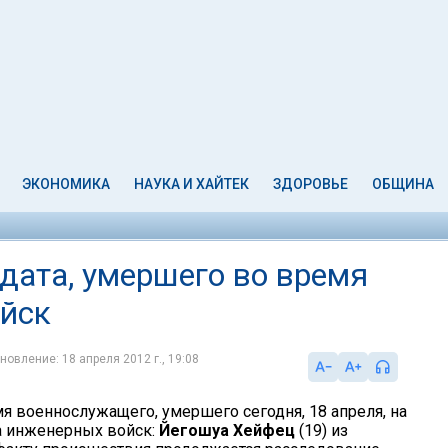
ЭКОНОМИКА
НАУКА И ХАЙТЕК
ЗДОРОВЬЕ
ОБЩИНА
дата, умершего во время
йск
новление: 18 апреля 2012 г., 19:08
я военнослужащего, умершего сегодня, 18 апреля, на
а инженерных войск:
Йегошуа Хейфец
(19) из