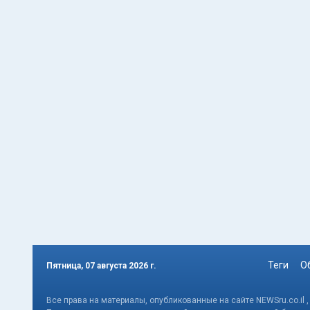
Теги
О
Пятница, 07 августа 2026 г.
Все права на материалы, опубликованные на сайте NEWSru.co.il 