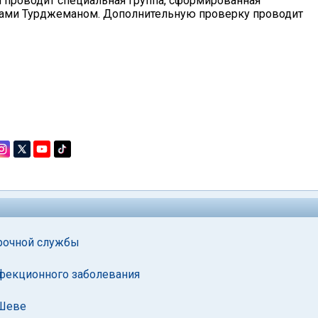
 проводит специальная группа, сформированная
Сами Турджеманом. Дополнительную проверку проводит
срочной службы
нфекционного заболевания
-Шеве