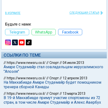
СЛЕДУЮЩАЯ СТАТЬЯ
В ИЗРАИЛЕ
Будьте с нами:
Telegram
WhatsApp
Facebook
ССЫЛКИ ПО ТЕМЕ
//
https://www.newsru.co.il/
//
Спорт
//
04 июля 2013
Амаре Студемайр стал совладельцем иерусалимского
"Апоэля"
//
https://www.newsru.co.il/
//
Спорт
//
12 апреля 2013
На Маккабиаде Амаре Студемайр будет помощником
тренера сборной Канады
//
https://www.newsru.co.il/
//
Спорт
//
13 марта 2013
В 19-й Маккабиаде примут участие спортсмены из 72
стран, в том числе Амаре Студемайр и Алекс Авербух