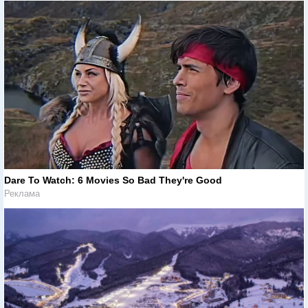
Dare To Watch: 6 Movies So Bad They're Good
Реклама