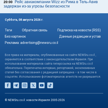
Рейс авиакомпании Wizz из Рима в Тель-Авив
20:00
задержан из-за угрозы безопасности
Суббота, 08 августа 2026 г.
Теги
Обратная связь
Подписка на новости (RSS)
Без картинок
Данные редакции и устав
Реклама:
advertising@newsru.co.il
Все права на материалы, опубликованные на сайте NEWSru.co.il ,
охраняются в соответствии с законодательством Израиля. При
использовании материалов сайта гиперссылка на NEWSru.co.il
обязательна. Перепечатка интервью, репортажей, эксклюзивных
статей без согласования с редакцией запрещена – в том числе в
соцсетях. Использование фотоматериалов агентств не разрешается.
© NEWSru.co.il: новости Израиля 2005-2026