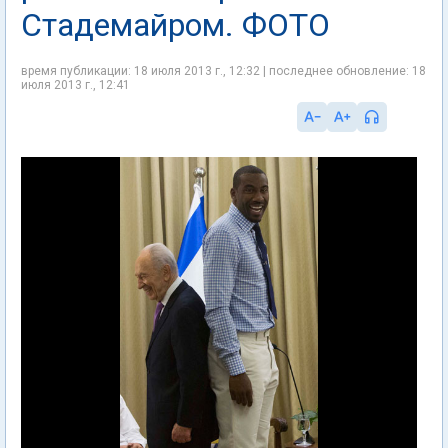
Стадемайром. ФОТО
время публикации: 18 июля 2013 г., 12:32 | последнее обновление: 18
июля 2013 г., 12:41