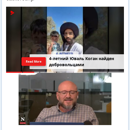
4-летний Юваль Коган найден
Read More
добровольцами