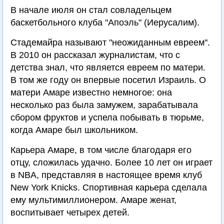
В начале июля он стал совладельцем
баскетбольного клуба "Апоэль" (Иерусалим).
Стадемайра называют "неожиданным евреем".
В 2010 он рассказал журналистам, что с
детства знал, что является евреем по матери.
В том же году он впервые посетил Израиль. О
матери Амаре известно немногое: она
несколько раз была замужем, зарабатывала
сбором фруктов и успела побывать в тюрьме,
когда Амаре был школьником.
Карьера Амаре, в том числе благодаря его
отцу, сложилась удачно. Более 10 лет он играет
в NBA, представляя в настоящее время клуб
New York Knicks. Спортивная карьера сделала
ему мультимиллионером. Амаре женат,
воспитывает четырех детей.