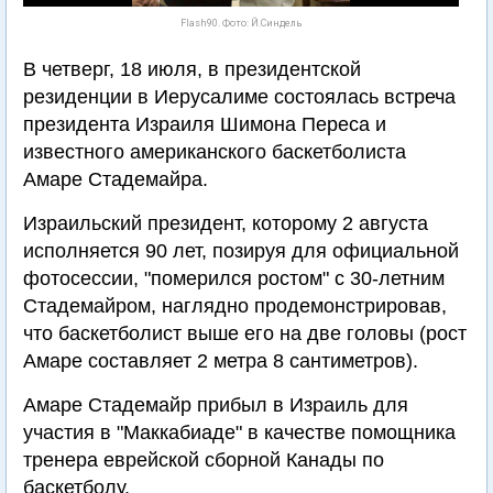
Flash90. Фото: Й.Синдель
В четверг, 18 июля, в президентской
резиденции в Иерусалиме состоялась встреча
президента Израиля Шимона Переса и
известного американского баскетболиста
Амаре Стадемайра.
Израильский президент, которому 2 августа
исполняется 90 лет, позируя для официальной
фотосессии, "померился ростом" с 30-летним
Стадемайром, наглядно продемонстрировав,
что баскетболист выше его на две головы (рост
Амаре составляет 2 метра 8 сантиметров).
Амаре Стадемайр прибыл в Израиль для
участия в "Маккабиаде" в качестве помощника
тренера еврейской сборной Канады по
баскетболу.