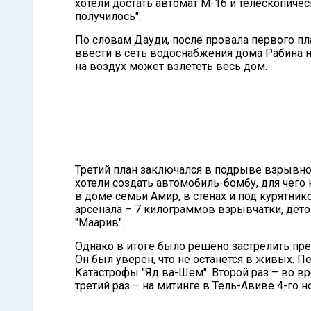
хотели достать автомат М-16 и телескопичес
получилось".
По словам Дауди, после провала первого пл
ввести в сеть водоснабжения дома Рабина ни
на воздух может взлететь весь дом.
Третий план заключался в подрыве взрывног
хотели создать автомобиль-бомбу, для чего
в доме семьи Амир, в стенах и под курятни
арсенала – 7 килограммов взрывчатки, дето
"Маарив".
Однако в итоге было решено застрелить пре
Он был уверен, что не останется в живых. П
Катастрофы "Яд ва-Шем". Второй раз – во 
третий раз – на митинге в Тель-Авиве 4-го но