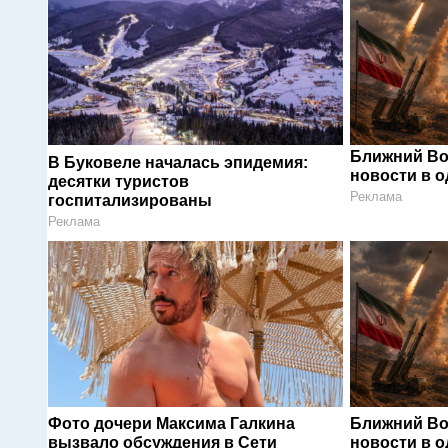
Ближний Во
В Буковеле началась эпидемия:
новости в 
десятки туристов
Реклама
госпитализированы
Реклама
Фото дочери Максима Галкина
Ближний Во
вызвало обсуждения в Сети
новости в 