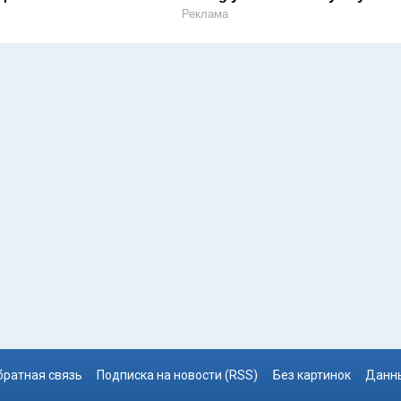
Реклама
братная связь
Подписка на новости (RSS)
Без картинок
Данны