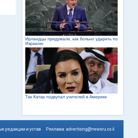
е редакции и устав
Реклама:
advertising@newsru.co.il