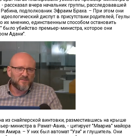
, - рассказал вчера начальник группы, расследовавшей
 Рабина, подполковник Эфраим Браха. – При этом они
 идеологический диспут в присутствии родителей, Геулы
о их мнению, единственным способом остановить
о" было убийство премьер-министра, которое они
ром Адани".
ина из снайперской винтовки, разместившись на крыше
ьер-министра в Рамат-Авив, - цитирует "Маарив" майора
 Амира. – У них был автомат "Узи" и глушитель. Они