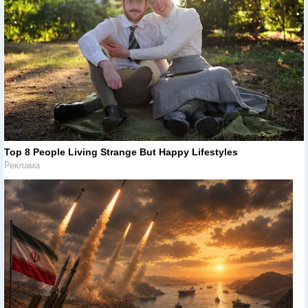
Top 8 People Living Strange But Happy Lifestyles
Реклама