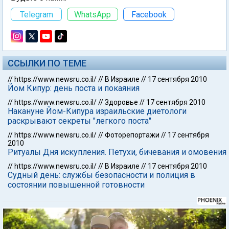
Telegram
WhatsApp
Facebook
ССЫЛКИ ПО ТЕМЕ
//
https://www.newsru.co.il/
//
В Израиле
//
17 сентября 2010
Йом Кипур: день поста и покаяния
//
https://www.newsru.co.il/
//
Здоровье
//
17 сентября 2010
Накануне Йом-Кипура израильские диетологи
раскрывают секреты "легкого поста"
//
https://www.newsru.co.il/
//
Фоторепортажи
//
17 сентября
2010
Ритуалы Дня искупления. Петухи, бичевания и омовения
//
https://www.newsru.co.il/
//
В Израиле
//
17 сентября 2010
Судный день: службы безопасности и полиция в
состоянии повышенной готовности