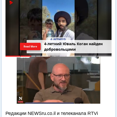
4-летний Юваль Коган найден
Read More
добровольцами
Редакции NEWSru.co.il и телеканала RTVi