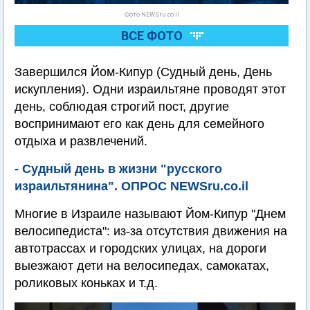
Фото NEWSru.co.il
ВСЕ ФОТО
Завершился Йом-Кипур (Судный день, День
искупления). Одни израильтяне проводят этот
день, соблюдая строгий пост, другие
воспринимают его как день для семейного
отдыха и развлечений.
- Судный день в жизни "русского
израильтянина". ОПРОС NEWSru.co.il
Многие в Израиле называют Йом-Кипур "Днем
велосипедиста": из-за отсутствия движения на
автотрассах и городских улицах, на дороги
выезжают дети на велосипедах, самокатах,
роликовых коньках и т.д.