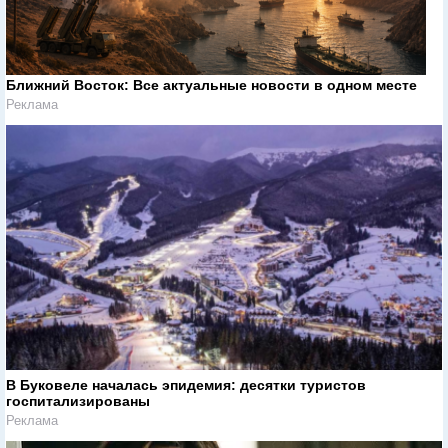
Ближний Восток: Все актуальные новости в одном месте
Реклама
В Буковеле началась эпидемия: десятки туристов
госпитализированы
Реклама