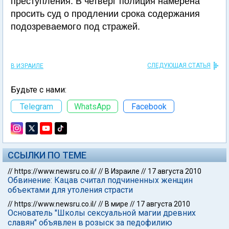
преступления. В четверг полиция намерена
просить суд о продлении срока содержания
подозреваемого под стражей.
СЛЕДУЮЩАЯ СТАТЬЯ
В ИЗРАИЛЕ
Будьте с нами:
Telegram
WhatsApp
Facebook
ССЫЛКИ ПО ТЕМЕ
//
https://www.newsru.co.il/
//
В Израиле
//
17 августа 2010
Обвинение: Кацав считал подчиненных женщин
объектами для утоления страсти
//
https://www.newsru.co.il/
//
В мире
//
17 августа 2010
Основатель "Школы сексуальной магии древних
славян" объявлен в розыск за педофилию