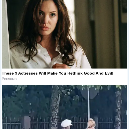
These 9 Actresses Will Make You Rethink Good And Evil!
Реклама