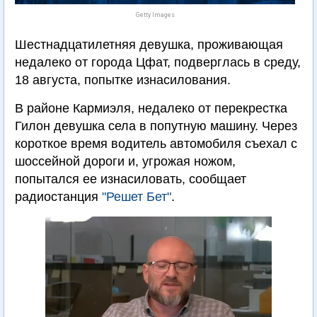
Getty Images
Шестнадцатилетняя девушка, проживающая
недалеко от города Цфат, подверглась в среду,
18 августа, попытке изнасилования.
В районе Кармиэля, недалеко от перекрестка
Гилон девушка села в попутную машину. Через
короткое время водитель автомобиля съехал с
шоссейной дороги и, угрожая ножом,
попытался ее изнасиловать, сообщает
радиостанция
"Решет Бет"
.