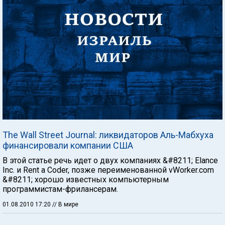
The Wall Street Journal: ликвидаторов Аль-Мабхуха
финансировали компании США
В этой статье речь идет о двух компаниях &#8211; Elance
Inc. и Rent a Coder, позже переименованной vWorker.com
&#8211; хорошо известных компьютерным
программистам-фрилансерам.
01.08.2010 17:20
// В мире