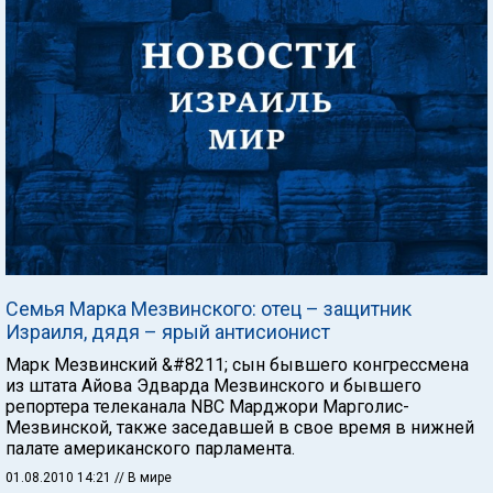
Семья Марка Мезвинского: отец – защитник
Израиля, дядя – ярый антисионист
Марк Мезвинский &#8211; сын бывшего конгрессмена
из штата Айова Эдварда Мезвинского и бывшего
репортера телеканала NBC Марджори Марголис-
Мезвинской, также заседавшей в свое время в нижней
палате американского парламента.
01.08.2010 14:21
// В мире