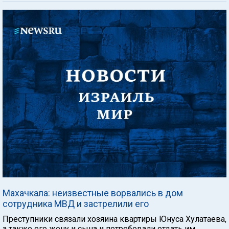
Махачкала: неизвестные ворвались в дом
сотрудника МВД и застрелили его
Преступники связали хозяина квартиры Юнуса Хулатаева,
а также его жену и сына и потребовали отдать им