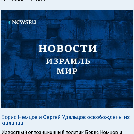
Борис Немцов и Сергей Удальцов освобождены из
милиции
Известный оппозиционный политик Борис Немцов и