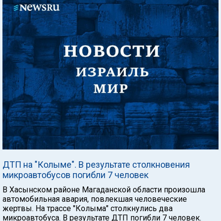
ДТП на "Колыме". В результате столкновения
микроавтобусов погибли 7 человек
В Хасынском районе Магаданской области произошла
автомобильная авария, повлекшая человеческие
жертвы. На трассе "Колыма" столкнулись два
микроавтобуса. В результате ДТП погибли 7 человек.