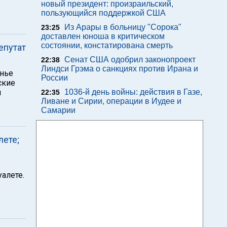
новый президент: произраильский,
пользующийся поддержкой США
Из Арары в больницу "Сорока"
23:25
доставлен юноша в критическом
состоянии, констатирована смерть
епутат
Сенат США одобрил законопроект
22:38
Линдси Грэма о санкциях против Ирана и
енье
России
ские
л
1036-й день войны: действия в Газе,
22:35
Ливане и Сирии, операции в Иудее и
Самарии
лете;
алете.