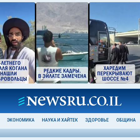
ЭКОНОМИКА
НАУКА И ХАЙТЕК
ЗДОРОВЬЕ
ОБЩИНА