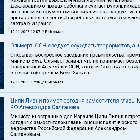
Декларацию о правах ребенка и считает рукоприклад
полезным инструментом воспитания, как следует из о
проведенного в честь Дня ребенка, который отмечает
завтра в Израиле.
19.11.2006 12:57
// В Израиле
Ольмерт: ООН следует осуждать террористов, а н
Открывая воскресное заседание правительства, прем
министр Эхуд Ольмерт заявил, что не принимает рез
Генеральной Ассамблеи ООН, которая "выражает сожа
в связи с обстрелом Бейт-Хануна.
19.11.2006 12:38
// В Израиле
Ципи Ливни примет сегодня заместителя главы
РФ Александра Салтанова
Министр иностранных дел Израиля Ципи Ливни встрет
сегодня с заместителем главы внешнеполитического
ведомства Российской Федерации Александром
Салтановым.