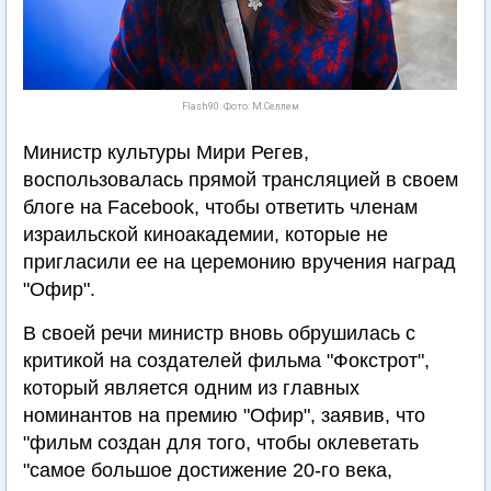
Flash90. Фото: М.Селлем
Министр культуры Мири Регев,
воспользовалась прямой трансляцией в своем
блоге на Facebook, чтобы ответить членам
израильской киноакадемии, которые не
пригласили ее на церемонию вручения наград
"Офир".
В своей речи министр вновь обрушилась с
критикой на создателей фильма "Фокстрот",
который является одним из главных
номинантов на премию "Офир", заявив, что
"фильм создан для того, чтобы оклеветать
"самое большое достижение 20-го века,