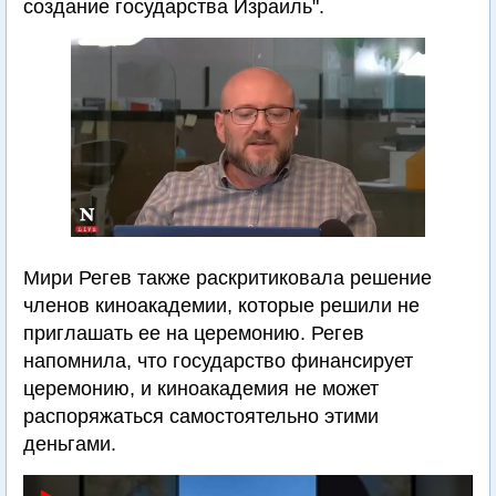
создание государства Израиль".
Мири Регев также раскритиковала решение
членов киноакадемии, которые решили не
приглашать ее на церемонию. Регев
напомнила, что государство финансирует
церемонию, и киноакадемия не может
распоряжаться самостоятельно этими
деньгами.