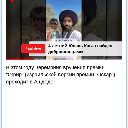
4-летний Юваль Коган найден
Read More
добровольцами
В этом году церемония вручения премии
"Офир" (израильской версии премии "Оскар")
проходит в Ашдоде.