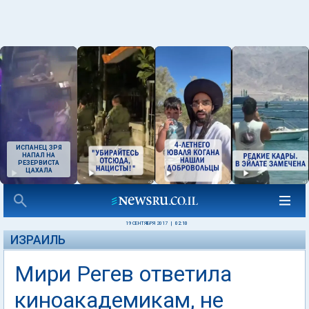
ИСПАНЕЦ ЗРЯ
НАПАЛ НА
РЕЗЕРВИСТА
ЦАХАЛА
19 СЕНТЯБРЯ 2017
|
02:10
ИЗРАИЛЬ
Мири Регев ответила
киноакадемикам, не