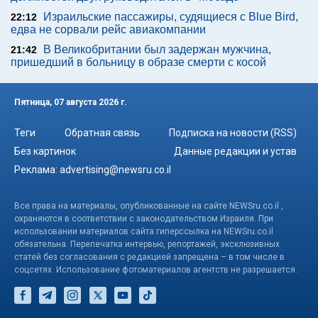
Израильские пассажиры, судящиеся с Blue Bird,
22:12
едва не сорвали рейс авиакомпании
В Великобритании был задержан мужчина,
21:42
пришедший в больницу в образе смерти с косой
Пятница, 07 августа 2026 г.
Теги
Обратная связь
Подписка на новости (RSS)
Без картинок
Данные редакции и устав
Реклама:
advertising@newsru.co.il
Все права на материалы, опубликованные на сайте NEWSru.co.il ,
охраняются в соответствии с законодательством Израиля. При
использовании материалов сайта гиперссылка на NEWSru.co.il
обязательна. Перепечатка интервью, репортажей, эксклюзивных
статей без согласования с редакцией запрещена – в том числе в
соцсетях. Использование фотоматериалов агентств не разрешается.