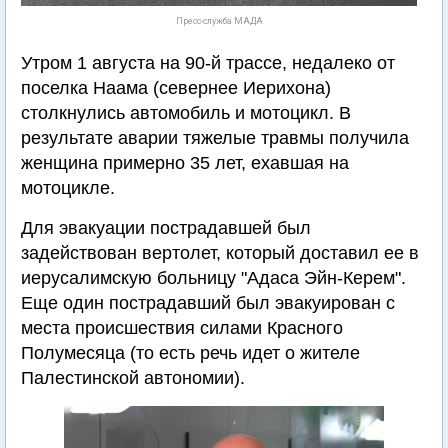
Пресс-служба МАДА
Утром 1 августа на 90-й трассе, недалеко от
поселка Наама (севернее Иерихона)
столкнулись автомобиль и мотоцикл. В
результате аварии тяжелые травмы получила
женщина примерно 35 лет, ехавшая на
мотоцикле.
Для эвакуации пострадавшей был
задействован вертолет, который доставил ее в
иерусалимскую больницу "Адаса Эйн-Керем".
Еще один пострадавший был эвакуирован с
места происшествия силами Красного
Полумесяца (то есть речь идет о жителе
Палестинской автономии).