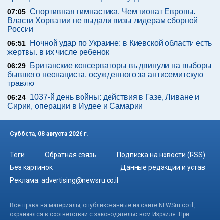
Спортивная гимнастика. Чемпионат Европы.
07:05
Власти Хорватии не выдали визы лидерам сборной
России
Ночной удар по Украине: в Киевской области есть
06:51
жертвы, в их числе ребенок
Британские консерваторы выдвинули на выборы
06:29
бывшего неонациста, осужденного за антисемитскую
травлю
1037-й день войны: действия в Газе, Ливане и
06:24
Сирии, операции в Иудее и Самарии
Суббота, 08 августа 2026 г.
Теги
Обратная связь
Подписка на новости (RSS)
Без картинок
Данные редакции и устав
Реклама:
advertising@newsru.co.il
Все права на материалы, опубликованные на сайте NEWSru.co.il ,
охраняются в соответствии с законодательством Израиля. При