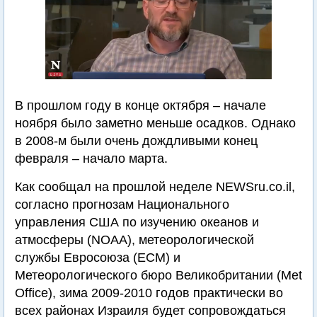
В прошлом году в конце октября – начале
ноября было заметно меньше осадков. Однако
в 2008-м были очень дождливыми конец
февраля – начало марта.
Как сообщал на прошлой неделе NEWSru.co.il,
согласно прогнозам Национального
управления США по изучению океанов и
атмосферы (NOAA), метеорологической
службы Евросоюза (ECM) и
Метеорологического бюро Великобритании (Met
Office), зима 2009-2010 годов практически во
всех районах Израиля будет сопровождаться