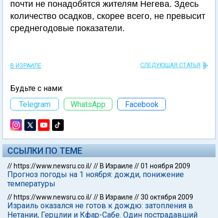
почти не понадобятся жителям Негева. Здесь
количество осадков, скорее всего, не превысит
среднегодовые показатели.
СЛЕДУЮЩАЯ СТАТЬЯ
В ИЗРАИЛЕ
Будьте с нами:
Telegram
WhatsApp
Facebook
ССЫЛКИ ПО ТЕМЕ
//
https://www.newsru.co.il/
//
В Израиле
//
01 ноября 2009
Прогноз погоды на 1 ноября: дожди, понижение
температуры
//
https://www.newsru.co.il/
//
В Израиле
//
30 октября 2009
Израиль оказался не готов к дождю: затопления в
Нетании, Герцлии и Кфар-Сабе. Один пострадавший