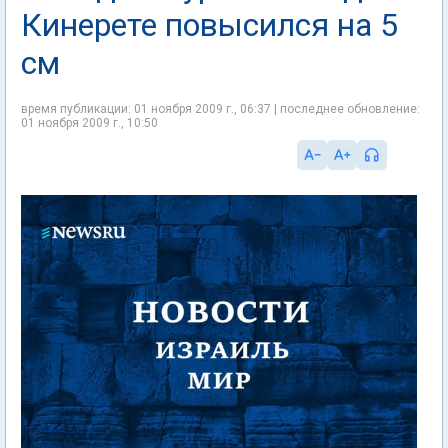
Кинерете повысился на 5
см
время публикации: 01 ноября 2009 г., 06:37 | последнее обновление:
01 ноября 2009 г., 10:50