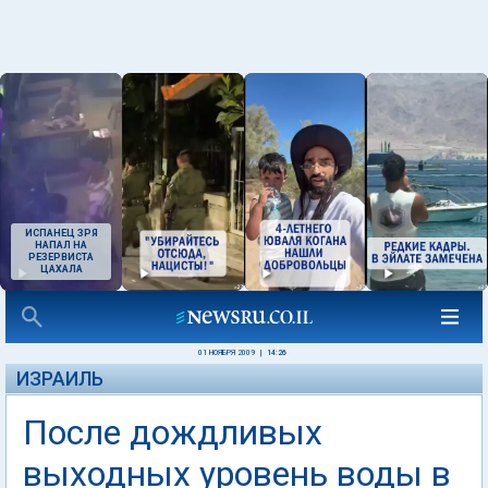
ИСПАНЕЦ ЗРЯ
НАПАЛ НА
РЕЗЕРВИСТА
ЦАХАЛА
01 НОЯБРЯ 2009
|
14:26
ИЗРАИЛЬ
После дождливых
выходных уровень воды в