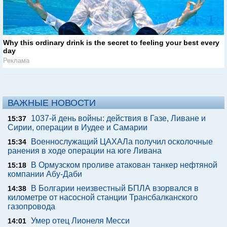
Why this ordinary drink is the secret to feeling your best every
day
Реклама
ВАЖНЫЕ НОВОСТИ
1037-й день войны: действия в Газе, Ливане и
15:37
Сирии, операции в Иудее и Самарии
Военнослужащий ЦАХАЛа получил осколочные
15:34
ранения в ходе операции на юге Ливана
В Ормузском проливе атакован танкер нефтяной
15:18
компании Абу-Даби
В Болгарии неизвестный БПЛА взорвался в
14:38
километре от насосной станции Трансбалканского
газопровода
Умер отец Лионеля Месси
14:01