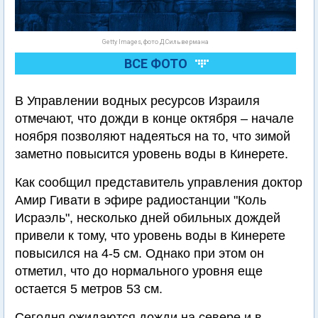
Getty Images, фото Д.Сильвермана
ВСЕ ФОТО
В Управлении водных ресурсов Израиля
отмечают, что дожди в конце октября – начале
ноября позволяют надеяться на то, что зимой
заметно повысится уровень воды в Кинерете.
Как сообщил представитель управления доктор
Амир Гивати в эфире радиостанции "Коль
Исраэль", несколько дней обильных дождей
привели к тому, что уровень воды в Кинерете
повысился на 4-5 см. Однако при этом он
отметил, что до нормального уровня еще
остается 5 метров 53 см.
Сегодня ожидаются дожди на севере и в