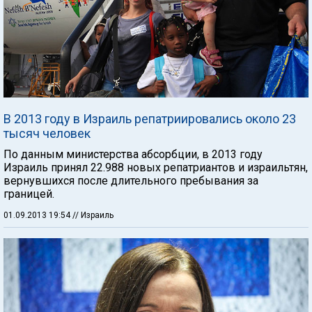
В 2013 году в Израиль репатриировались около 23
тысяч человек
По данным министерства абсорбции, в 2013 году
Израиль принял 22.988 новых репатриантов и израильтян,
вернувшихся после длительного пребывания за
границей.
01.09.2013 19:54
// Израиль