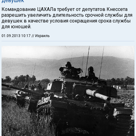
девушек
Командование ЦАХАЛа требует от депутатов Кнессета
разрешить увеличить длительность срочной службы для
девушек в качестве условия сокращения срока службы
для юношей.
01.09.2013 10:17
// Израиль