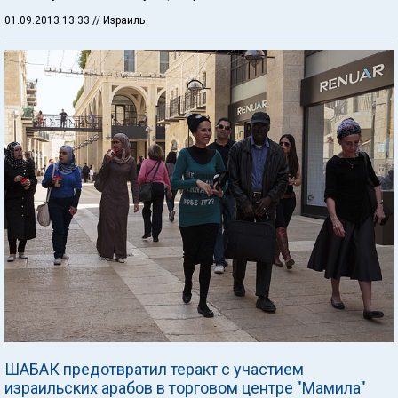
01.09.2013 13:33
// Израиль
ШАБАК предотвратил теракт с участием
израильских арабов в торговом центре "Мамила"