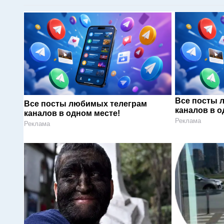
Все посты 
Все посты любимых телеграм
каналов в о
каналов в одном месте!
Реклама
Реклама