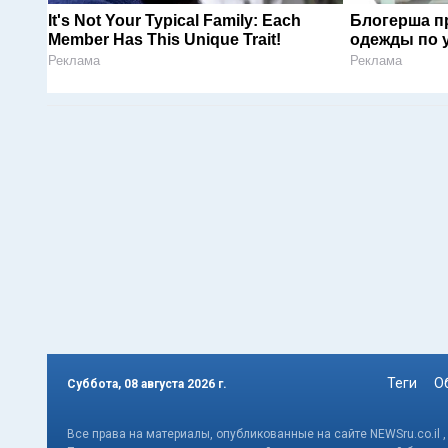
It's Not Your Typical Family: Each
Блогерша п
Member Has This Unique Trait!
одежды по 
Реклама
Реклама
Теги
О
Суббота, 08 августа 2026 г.
Все права на материалы, опубликованные на сайте NEWSru.co.il 