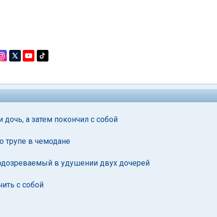
 дочь, а затем покончил с собой
о трупе в чемодане
подозреваемый в удушении двух дочерей
ить с собой