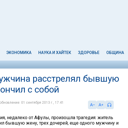
ЭКОНОМИКА
НАУКА И ХАЙТЕК
ЗДОРОВЬЕ
ОБЩИНА
мужчина расстрелял бывшую
кончил с собой
обновление: 01 сентября 2013 г., 17:41
ия, недалеко от Афулы, произошла трагедия: житель
ил бывшую жену, трех дочерей, еще одного мужчину и