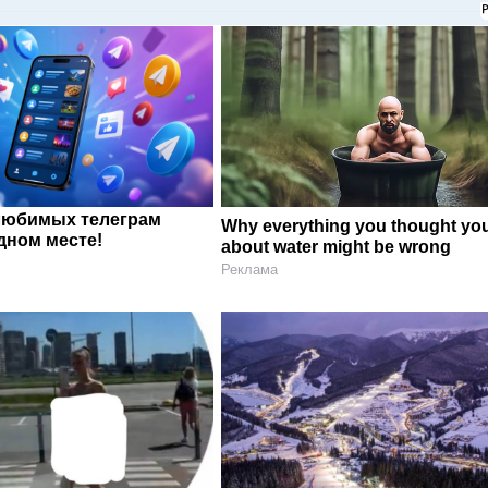
любимых телеграм
Why everything you thought yo
дном месте!
about water might be wrong
Реклама