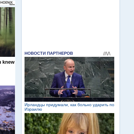
u knew