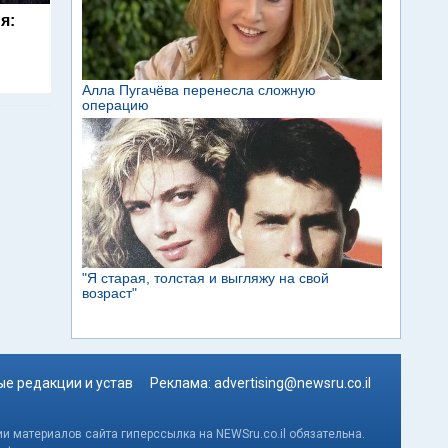
я:
е редакции и устав
Реклама:
advertising@newsru.co.il
и материалов сайта гиперссылка на NEWSru.co.il обязательна.