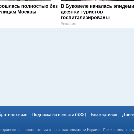
рошлась полностью без
В Буковеле началась эпидеми
улицам Москвы
десятки туристов
госпитализированы
Реклама
братная связь
Подписка на новости (RSS)
Без картинок
Данны
, охраняются в соответствии с законодательством Израиля. При использовани