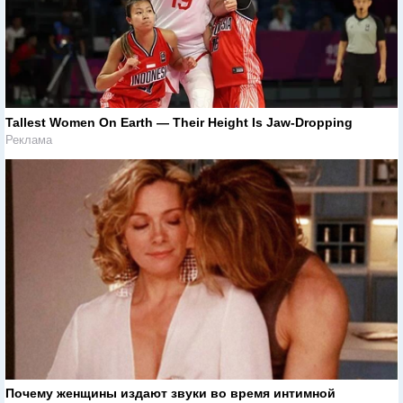
Tallest Women On Earth — Their Height Is Jaw-Dropping
Реклама
Почему женщины издают звуки во время интимной