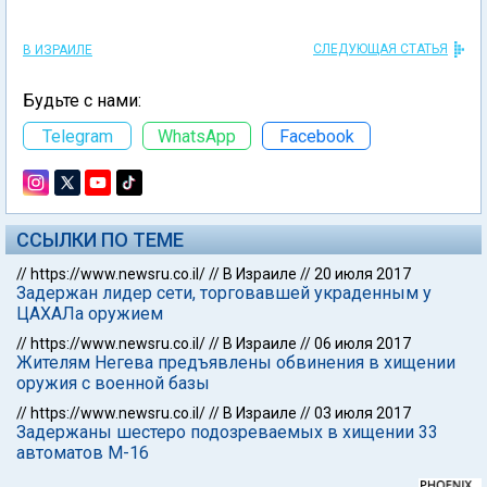
СЛЕДУЮЩАЯ СТАТЬЯ
В ИЗРАИЛЕ
Будьте с нами:
Telegram
WhatsApp
Facebook
ССЫЛКИ ПО ТЕМЕ
//
https://www.newsru.co.il/
//
В Израиле
//
20 июля 2017
Задержан лидер сети, торговавшей украденным у
ЦАХАЛа оружием
//
https://www.newsru.co.il/
//
В Израиле
//
06 июля 2017
Жителям Негева предъявлены обвинения в хищении
оружия с военной базы
//
https://www.newsru.co.il/
//
В Израиле
//
03 июля 2017
Задержаны шестеро подозреваемых в хищении 33
автоматов М-16