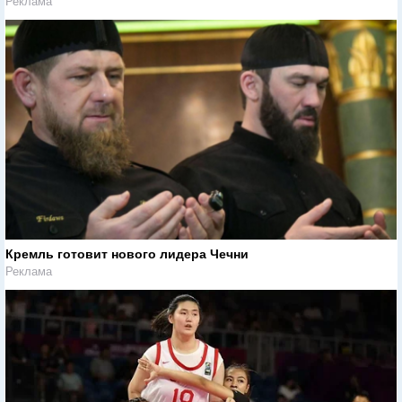
Реклама
Кремль готовит нового лидера Чечни
Реклама