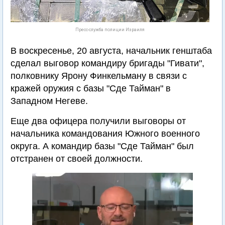
Пресс-служба полиции Израиля
В воскресенье, 20 августа, начальник генштаба
сделал выговор командиру бригады "Гивати",
полковнику Ярону Финкельману в связи с
кражей оружия с базы "Сде Тайман" в
Западном Негеве.
Еще два офицера получили выговоры от
начальника командования Южного военного
округа. А командир базы "Сде Тайман" был
отстранен от своей должности.