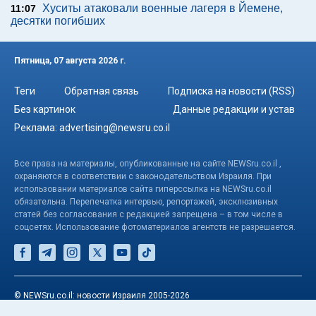
Хуситы атаковали военные лагеря в Йемене,
11:07
десятки погибших
Пятница, 07 августа 2026 г.
Теги
Обратная связь
Подписка на новости (RSS)
Без картинок
Данные редакции и устав
Реклама:
advertising@newsru.co.il
Все права на материалы, опубликованные на сайте NEWSru.co.il ,
охраняются в соответствии с законодательством Израиля. При
использовании материалов сайта гиперссылка на NEWSru.co.il
обязательна. Перепечатка интервью, репортажей, эксклюзивных
статей без согласования с редакцией запрещена – в том числе в
соцсетях. Использование фотоматериалов агентств не разрешается.
© NEWSru.co.il: новости Израиля 2005-2026