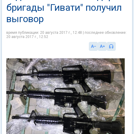
бригады "Гивати" получил
выговор
время публикации: 20 августа 2017 г., 12:48 | последнее обновление:
20 августа 2017 г., 12:52