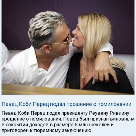
Певец Коби Перец подал прошение о помиловании
Певец Коби Перец подал президенту Реувену Ривлину
прошение о помиловании. Певец был признан виновным
в сокрытии доходов в размере 6 млн шекелей и
приговорен к тюремному заключению.