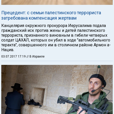
Прецедент: с семьи палестинского террориста
затребована компенсация жертвам
Канцелярия окружного прокурора Иерусалима подала
гражданский иск против жены и детей палестинского
террориста, признанного виновным в гибели четверых
солдат ЦАХАЛ, которых он убил в ходе "автомобильного
теракта", совершенного им в столичном районе Армон а-
Нацив.
03.07.2017 17:19
// В Израиле