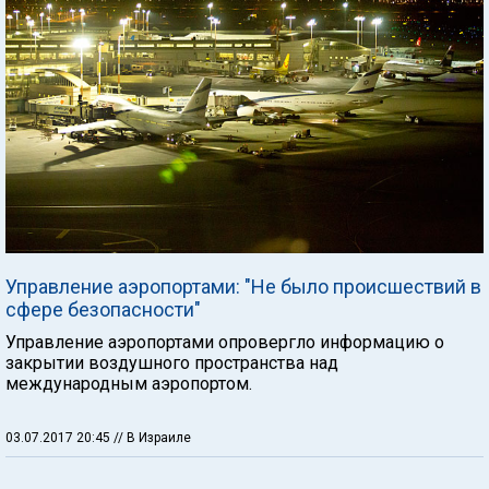
Управление аэропортами: "Не было происшествий в
сфере безопасности"
Управление аэропортами опровергло информацию о
закрытии воздушного пространства над
международным аэропортом.
03.07.2017 20:45
// В Израиле