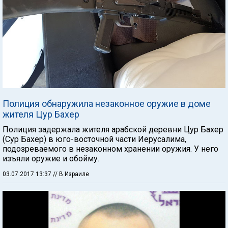
Полиция обнаружила незаконное оружие в доме
жителя Цур Бахер
Полиция задержала жителя арабской деревни Цур Бахер
(Сур Бахер) в юго-восточной части Иерусалима,
подозреваемого в незаконном хранении оружия. У него
изъяли оружие и обойму.
03.07.2017 13:37
// В Израиле