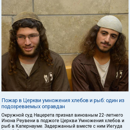
Пожар в Церкви умножения хлебов и рыб: один из
подозреваемых оправдан
Окружной суд Нацерета признал виновным 22-летнего
Инона Реувени в поджоге Церкви Умножения хлебов и
рыб в Капернауме. Задержанный вместе с ним Иегуда