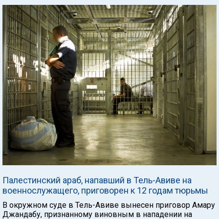
Палестинский араб, напавший в Тель-Авиве на
военнослужащего, приговорен к 12 годам тюрьмы
В окружном суде в Тель-Авиве вынесен приговор Амару
Джандабу, признанному виновным в нападении на