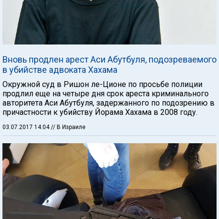
Вновь продлен арест Аси Абутбуля, подозреваемого
в убийстве адвоката Хахама
Окружной суд в Ришон ле-Ционе по просьбе полиции
продлил еще на четыре дня срок ареста криминального
авторитета Аси Абутбуля, задержанного по подозрению в
причастности к убийству Йорама Хахама в 2008 году.
03.07.2017 14:04
// В Израиле