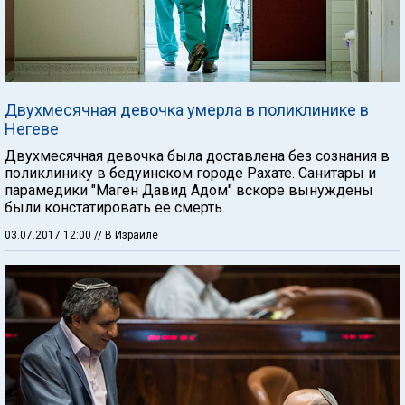
Двухмесячная девочка умерла в поликлинике в
Негеве
Двухмесячная девочка была доставлена без сознания в
поликлинику в бедуинском городе Рахате. Санитары и
парамедики "Маген Давид Адом" вскоре вынуждены
были констатировать ее смерть.
03.07.2017 12:00
// В Израиле