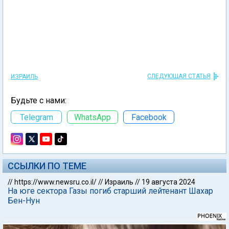
СЛЕДУЮЩАЯ СТАТЬЯ
ИЗРАИЛЬ
Будьте с нами:
Telegram
WhatsApp
Facebook
ССЫЛКИ ПО ТЕМЕ
//
https://www.newsru.co.il/
//
Израиль
//
19 августа 2024
На юге сектора Газы погиб старший лейтенант Шахар
Бен-Нун