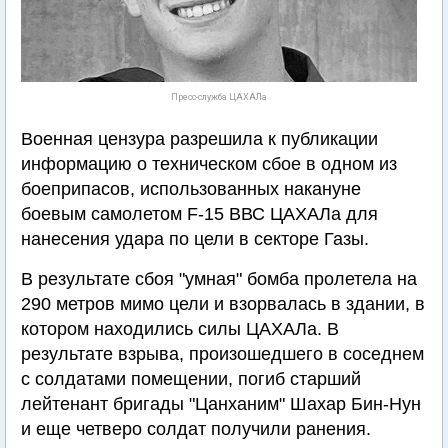
Пресс-служба ЦАХАЛа
Военная цензура разрешила к публикации
информацию о техническом сбое в одном из
боеприпасов, использованных накануне
боевым самолетом F-15 ВВС ЦАХАЛа для
нанесения удара по цели в секторе Газы.
В результате сбоя "умная" бомба пролетела на
290 метров мимо цели и взорвалась в здании, в
котором находились силы ЦАХАЛа. В
результате взрыва, произошедшего в соседнем
с солдатами помещении, погиб старший
лейтенант бригады "Цанханим" Шахар Бин-Нун
и еще четверо солдат получили ранения.