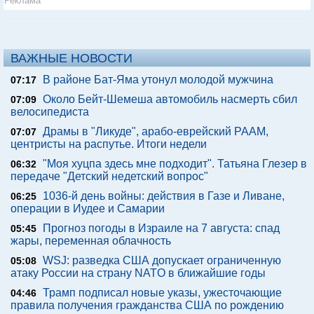
Реклама
ВАЖНЫЕ НОВОСТИ
В районе Бат-Яма утонул молодой мужчина
07:17
Около Бейт-Шемеша автомобиль насмерть сбил
07:09
велосипедиста
Драмы в "Ликуде", арабо-еврейский РААМ,
07:07
центристы на распутье. Итоги недели
"Моя хуцпа здесь мне подходит". Татьяна Глезер в
06:32
передаче "Детский недетский вопрос"
1036-й день войны: действия в Газе и Ливане,
06:25
операции в Иудее и Самарии
Прогноз погоды в Израиле на 7 августа: спад
05:45
жары, переменная облачность
WSJ: разведка США допускает ограниченную
05:08
атаку России на страну NATO в ближайшие годы
Трамп подписал новые указы, ужесточающие
04:46
правила получения гражданства США по рождению