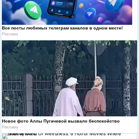
Все посты любимых телеграм каналов в одном месте!
Реклама
Новое фото Аллы Пугачевой вызвало беспокойство
Реклама