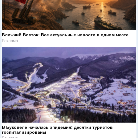
Ближний Восток: Все актуальные новости в одном месте
Реклама
В Буковеле началась эпидемия: десятки туристов
госпитализированы