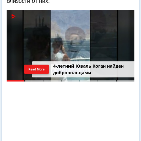
близости от них.
4-летний Юваль Коган найден
Read More
добровольцами