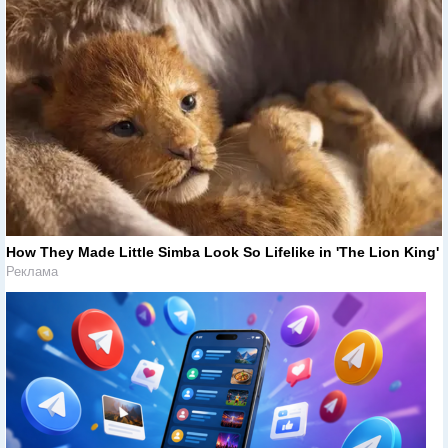
How They Made Little Simba Look So Lifelike in 'The Lion King'
Реклама