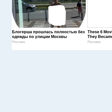
Блогерша прошлась полностью без
These 6 Mov
одежды по улицам Москвы
They Became 
Реклама
Реклама