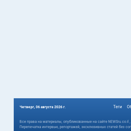
Теги
О
Четверг, 06 августа 2026 г.
Все права на материалы, опубликованные на сайте NEWSru.co.il 
Перепечатка интервью, репортажей, эксклюзивных статей без со