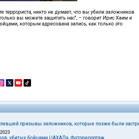
е террориста, никто не думает, что вы убили заложников
только вы можете защитить нас", – говорит Ирис Хаим и
бойцами, которым адресована запись, как только это
чатлевшей призывы заложников, которые позже были заст
 2023
ков, убитых бойцами ЦАХАЛа. Фоторепортаж