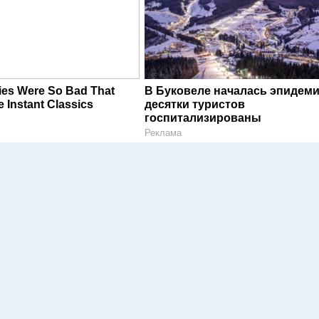
ies Were So Bad That
В Буковеле началась эпидеми
Instant Classics
десятки туристов
госпитализированы
Реклама