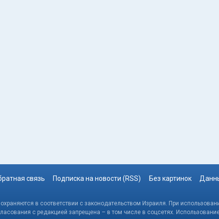
братная связь
Подписка на новости (RSS)
Без картинок
Данны
, охраняются в соответствии с законодательством Израиля. При использовани
гласования с редакцией запрещена – в том числе в соцсетях. Использовани