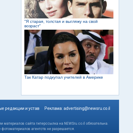
е редакции и устав
Реклама:
advertising@newsru.co.il
и материалов сайта гиперссылка на NEWSru.co.il обязательна.
е фотоматериалов агентств не разрешается.