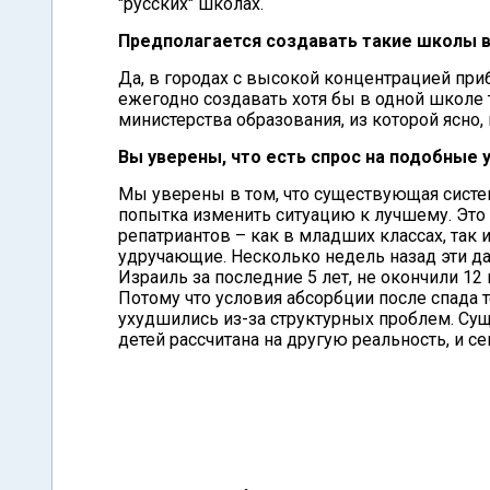
"русских" школах.
Предполагается создавать такие школы в
Да, в городах с высокой концентрацией при
ежегодно создавать хотя бы в одной школе т
министерства образования, из которой ясно,
Вы уверены, что есть спрос на подобные 
Мы уверены в том, что существующая систем
попытка изменить ситуацию к лучшему. Это у
репатриантов – как в младших классах, так и
удручающие. Несколько недель назад эти д
Израиль за последние 5 лет, не окончили 12
Потому что условия абсорбции после спада т
ухудшились из-за структурных проблем. Су
детей рассчитана на другую реальность, и се