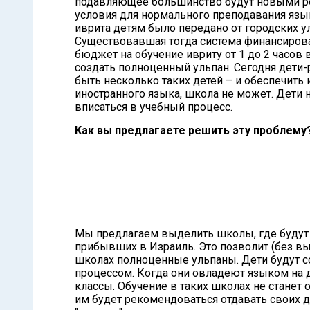
подавляющее большинство будут новыми ре
условия для нормального преподавания язы
иврита детям было передано от городских 
Существовавшая тогда система финансирова
бюджет на обучение ивриту от 1 до 2 часов 
создать полноценный ульпан. Сегодня дети
быть несколько таких детей – и обеспечить
иностранного языка, школа не может. Дети 
вписаться в учебный процесс.
Как вы предлагаете решить эту проблему
Мы предлагаем выделить школы, где будут 
прибывших в Израиль. Это позволит (без в
школах полноценные ульпаны. Дети будут с
процессом. Когда они овладеют языком на 
классы. Обучение в таких школах не станет
им будет рекомендоваться отдавать своих д