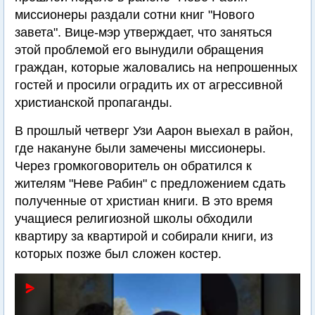
миссионеры раздали сотни книг "Нового
завета". Вице-мэр утверждает, что заняться
этой проблемой его вынудили обращения
граждан, которые жаловались на непрошенных
гостей и просили оградить их от агрессивной
христианской пропаганды.
В прошлый четверг Узи Аарон выехал в район,
где накануне были замечены миссионеры.
Через громкоговоритель он обратился к
жителям "Неве Рабин" с предложением сдать
полученные от христиан книги. В это время
учащиеся религиозной школы обходили
квартиру за квартирой и собирали книги, из
которых позже был сложен костер.