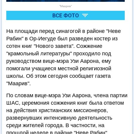
"Маарив"
ВСЕ ФОТО
На площади перед синагогой в районе "Неве
Рабин" в Ор-Иегуде был разведен костер из
сотен книг "Нового завета". Сожжение
"крамольный литературы" проходило под
руководством вице-мэра Узи Аарона, ему
помогали учащиеся местной религиозной
школы. Об этом сегодня сообщает газета
"Маарив".
По словам вице-мэра Узи Аарона, члена партии
ШАС, церемония сожжения книг была ответом
на действия христианских миссионеров,
развернувших интенсивную деятельность
среди жителей города. В частности, на
прошлой неделе в районе "Неве Рабин"