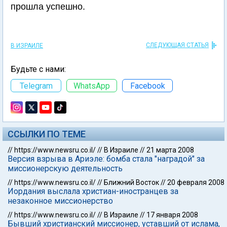
прошла успешно.
СЛЕДУЮЩАЯ СТАТЬЯ
В ИЗРАИЛЕ
Будьте с нами:
Telegram
WhatsApp
Facebook
ССЫЛКИ ПО ТЕМЕ
//
https://www.newsru.co.il/
//
В Израиле
//
21 марта 2008
Версия взрыва в Ариэле: бомба стала "наградой" за
миссионерскую деятельность
//
https://www.newsru.co.il/
//
Ближний Восток
//
20 февраля 2008
Иордания выслала христиан-иностранцев за
незаконное миссионерство
//
https://www.newsru.co.il/
//
В Израиле
//
17 января 2008
Бывший христианский миссионер, уставший от ислама,