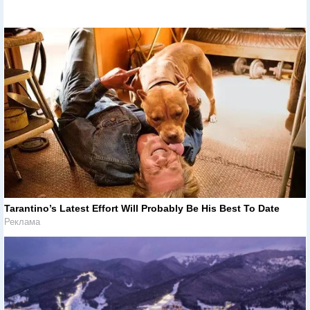
Tarantino’s Latest Effort Will Probably Be His Best To Date
Реклама