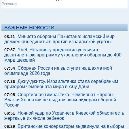
Реклама
ВАЖНЫЕ НОВОСТИ
Министр обороны Пакистана: исламский мир
08:21
должен объединиться против израильской угрозы
Ynet: Нетаниягу предложил увеличить
07:57
десятилетнюю программу укрепления обороны до 400
млрд шекелей
Сборная России не выступит на шахматной
07:54
олимпиаде 2026 года
Джиу-джитсу. Израильтянка стала серебряным
07:36
призером чемпионата мира в Абу-Даби
Спортивная гимнастика. Чемпионат Европы.
07:05
Власти Хорватии не выдали визы лидерам сборной
России
Ночной удар по Украине: в Киевской области есть
06:51
жертвы, в их числе ребенок
Британские консерваторы выдвинули на выборы
06:29