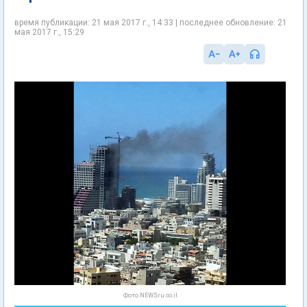
время публикации: 21 мая 2017 г., 14:33 | последнее обновление: 21
мая 2017 г., 15:29
Фото NEWSru.co.il