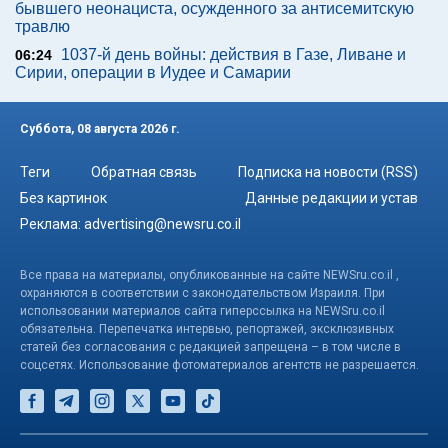
бывшего неонациста, осужденного за антисемитскую
травлю
1037-й день войны: действия в Газе, Ливане и
06:24
Сирии, операции в Иудее и Самарии
Суббота, 08 августа 2026 г.
Теги
Обратная связь
Подписка на новости (RSS)
Без картинок
Данные редакции и устав
Реклама:
advertising@newsru.co.il
Все права на материалы, опубликованные на сайте NEWSru.co.il ,
охраняются в соответствии с законодательством Израиля. При
использовании материалов сайта гиперссылка на NEWSru.co.il
обязательна. Перепечатка интервью, репортажей, эксклюзивных
статей без согласования с редакцией запрещена – в том числе в
соцсетях. Использование фотоматериалов агентств не разрешается.