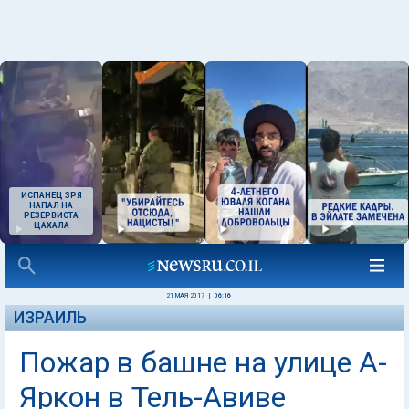
ИСПАНЕЦ ЗРЯ
НАПАЛ НА
РЕЗЕРВИСТА
ЦАХАЛА
21 МАЯ 2017
|
06:16
ИЗРАИЛЬ
Пожар в башне на улице А-
Яркон в Тель-Авиве