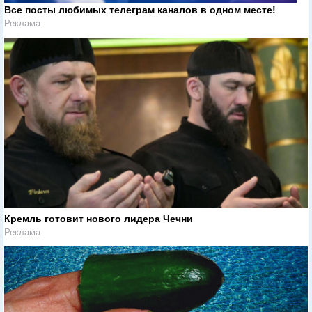
Все посты любимых телеграм каналов в одном месте!
Реклама
Кремль готовит нового лидера Чечни
Реклама