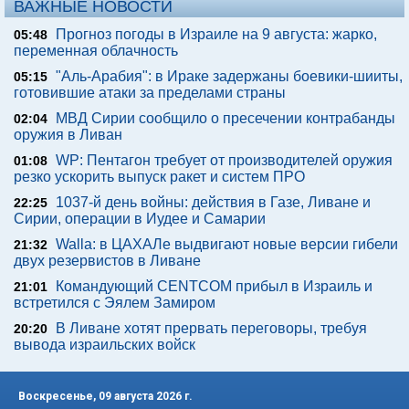
ВАЖНЫЕ НОВОСТИ
Прогноз погоды в Израиле на 9 августа: жарко,
05:48
переменная облачность
"Аль-Арабия": в Ираке задержаны боевики-шииты,
05:15
готовившие атаки за пределами страны
МВД Сирии сообщило о пресечении контрабанды
02:04
оружия в Ливан
WP: Пентагон требует от производителей оружия
01:08
резко ускорить выпуск ракет и систем ПРО
1037-й день войны: действия в Газе, Ливане и
22:25
Сирии, операции в Иудее и Самарии
Walla: в ЦАХАЛе выдвигают новые версии гибели
21:32
двух резервистов в Ливане
Командующий CENTCOM прибыл в Израиль и
21:01
встретился с Эялем Замиром
В Ливане хотят прервать переговоры, требуя
20:20
вывода израильских войск
Воскресенье, 09 августа 2026 г.