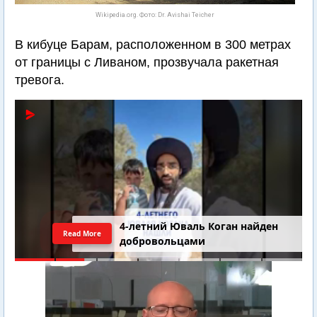
Wikipedia.org. Фото: Dr. Avishai Teicher
В кибуце Барам, расположенном в 300 метрах
от границы с Ливаном, прозвучала ракетная
тревога.
4-летний Юваль Коган найден
Read More
добровольцами