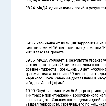
08:24. МАДА: один человек погиб в результат
09:05. Уточнение от полиции: террористы н
винтовками М-16, пистолетом-пулеметом "Ка
них и газовая граната.
09:35. МАДА уточняет: в результате теракта 
человек, женщина 23 лет в тяжелом состояни
средней тяжести – женщина 30 лет, мужчина 
травмирована женщина 59 лет, еще четверы
нервного шока. Раненые доставлены в иеру
и "Адаса Ар а-Цофим".
10:00. Опубликовано имя бойца-резервиста,
1-й трассе при отражении вооруженного нап
рассказал, что Ханания около десяти дней н
увидел террориста, стрелявшего по машинам