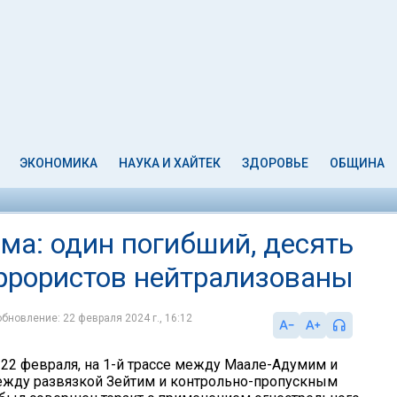
ЭКОНОМИКА
НАУКА И ХАЙТЕК
ЗДОРОВЬЕ
ОБЩИНА
ма: один погибший, десять
еррористов нейтрализованы
обновление: 22 февраля 2024 г., 16:12
 22 февраля, на 1-й трассе между Маале-Адумим и
жду развязкой Зейтим и контрольно-пропускным