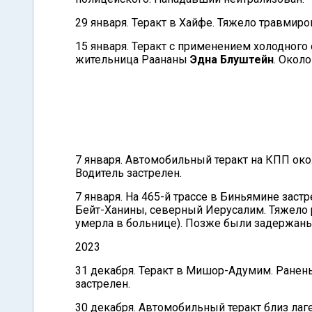
29 января. Теракт в Хайфе. Тяжело травмир
15 января. Теракт с применением холодного
жительница Раананы
Эдна Блуштейн
. Окол
7 января. Автомобильный теракт на КПП око
Водитель застрелен.
7 января. На 465-й трассе в Биньямине зас
Бейт-Ханины, северный Иерусалим. Тяжело
умерла в больнице). Позже были задержан
2023
31 декабря. Теракт в Мишор-Адумим. Ранены
застрелен.
30 декабря. Автомобильный теракт близ лаг