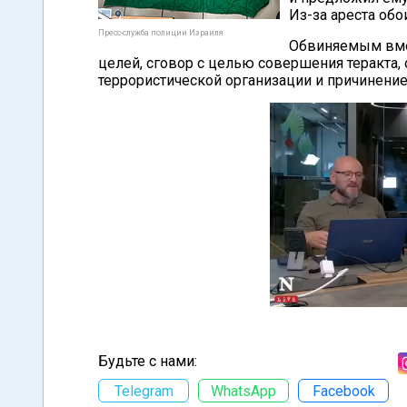
Из-за ареста обо
Пресс-служба полиции Израиля
Обвиняемым вмен
целей, сговор с целью совершения теракта, 
террористической организации и причинени
Будьте с нами:
Telegram
WhatsApp
Facebook