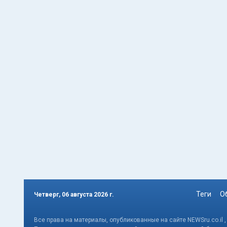
Теги
О
Четверг, 06 августа 2026 г.
Все права на материалы, опубликованные на сайте NEWSru.co.il 