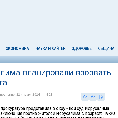
ЭКОНОМИКА
НАУКА И ХАЙТЕК
ЗДОРОВЬЕ
ОБЩИНА
алима планировали взорвать
та
новление: 22 января 2024 г., 14:23
 прокуратура представила в окружной суд Иерусалима
аключения против жителей Иерусалима в возрасте 19-20