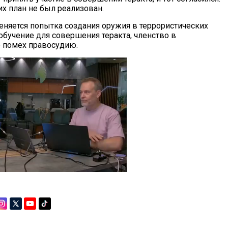
их план не был реализован.
яется попытка создания оружия в террористических
обучение для совершения теракта, членство в
е помех правосудию.