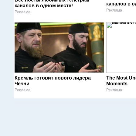
каналов в о
каналов в одном месте!
Реклама
Реклама
Кремль готовит нового лидера
The Most Un
Чечни
Moments
Реклама
Реклама