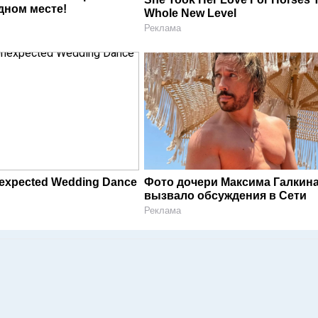
дном месте!
Whole New Level
Реклама
expected Wedding Dance
Фото дочери Максима Галкин
вызвало обсуждения в Сети
Реклама