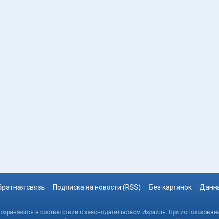
братная связь
Подписка на новости (RSS)
Без картинок
Данны
, охраняются в соответствии с законодательством Израиля. При использовани