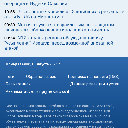
операции в Иудее и Самарии
В Татарстане заявили о 13 погибших в результате
10:58
атаки БПЛА на Нижнекамск
Мексика судится с израильским поставщиком
09:39
шпионского оборудования из-за плохого качества
N12: страны региона обсуждали тактику
09:34
"усыпления" Израиля перед возможной внезапной
атакой
Понедельник, 10 августа 2026 г.
Теги
Обратная связь
Подписка на новости (RSS)
Без картинок
Данные редакции и устав
Реклама:
advertising@newsru.co.il
Все права на материалы, опубликованные на сайте NEWSru.co.il ,
охраняются в соответствии с законодательством Израиля. При
использовании материалов сайта гиперссылка на NEWSru.co.il
обязательна. Перепечатка интервью, репортажей, эксклюзивных
статей без согласования с редакцией запрещена – в том числе в