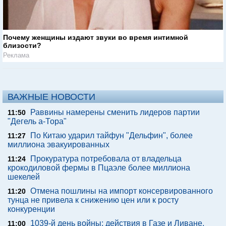
Почему женщины издают звуки во время интимной
близости?
Реклама
ВАЖНЫЕ НОВОСТИ
Раввины намерены сменить лидеров партии
11:50
"Дегель а-Тора"
По Китаю ударил тайфун "Дельфин", более
11:27
миллиона эвакуированных
Прокуратура потребовала от владельца
11:24
крокодиловой фермы в Пцаэле более миллиона
шекелей
Отмена пошлины на импорт консервированного
11:20
тунца не привела к снижению цен или к росту
конкуренции
1039-й день войны: действия в Газе и Ливане,
11:00