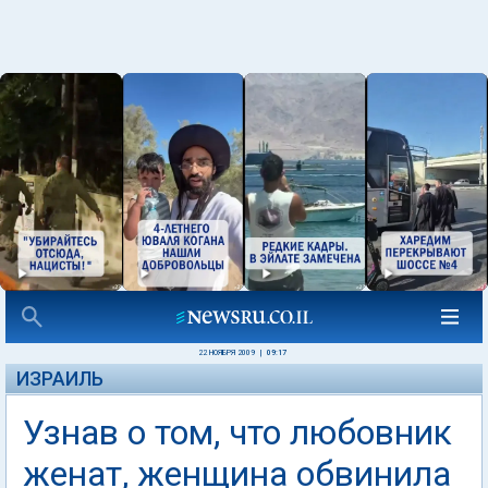
22 НОЯБРЯ 2009
|
09:17
ИЗРАИЛЬ
Узнав о том, что любовник
женат, женщина обвинила