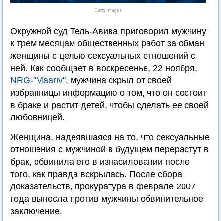
Getty Images
Окружной суд Тель-Авива приговорил мужчину
к трем месяцам общественных работ за обман
женщины с целью сексуальных отношений с
ней. Как сообщает в воскресенье, 22 ноября,
NRG-"Maariv"
, мужчина скрыл от своей
избранницы информацию о том, что он состоит
в браке и растит детей, чтобы сделать ее своей
любовницей.
Женщина, надеявшаяся на то, что сексуальные
отношения с мужчиной в будущем перерастут в
брак, обвинила его в изнасиловании после
того, как правда вскрылась. После сбора
доказательств, прокуратура в феврале 2007
года вынесла против мужчины обвинительное
заключение.