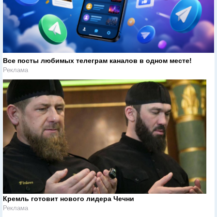
Все посты любимых телеграм каналов в одном месте!
Реклама
Кремль готовит нового лидера Чечни
Реклама