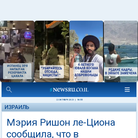
ИСПАНЕЦ ЗРЯ
НАПАЛ НА
РЕЗЕРВИСТА
ЦАХАЛА
22 ОКТЯБРЯ 2023
|
16:55
ИЗРАИЛЬ
Мэрия Ришон ле-Циона
сообщила, что в