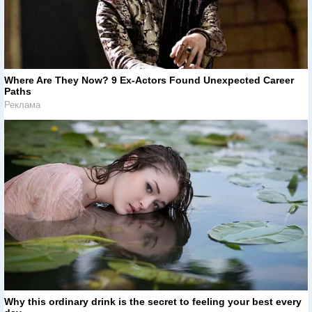
Where Are They Now? 9 Ex-Actors Found Unexpected Career
Paths
Реклама
Why this ordinary drink is the secret to feeling your best every