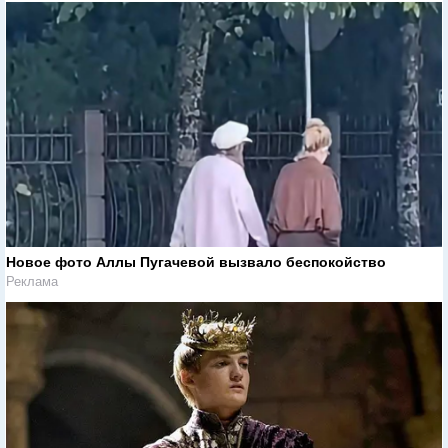
Новое фото Аллы Пугачевой вызвало беспокойство
Реклама