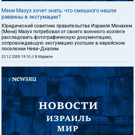
Мени Мазуз хочет знать: что смешного нашли
раввины в эксгумации?
Юридический советник правительства Израиля Менахем
(Мени) Мазуз потребовал от своего военного коллеги
расследовать фотографическую документацию,
сопровождавшую эксгумацию усопших в еврейском
поселении Неве-Дкалим.
22.12.2005 19:10
// В Израиле