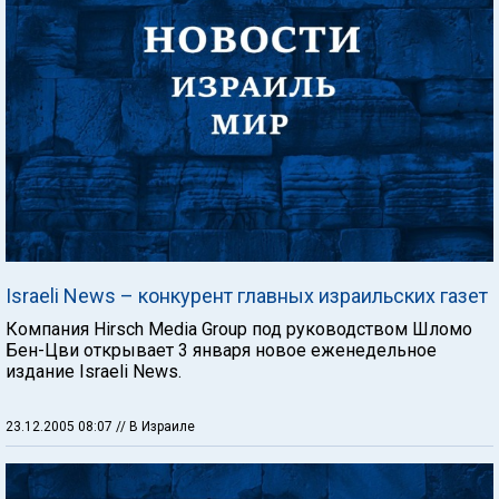
Israeli News – конкурент главных израильских газет
Компания Hirsch Media Group под руководством Шломо
Бен-Цви открывает 3 января новое еженедельное
издание Israeli News.
23.12.2005 08:07
// В Израиле