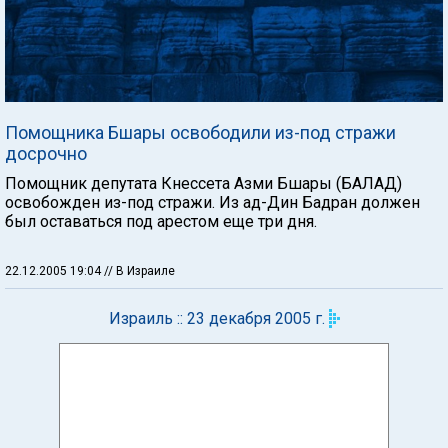
Помощника Бшары освободили из-под стражи
досрочно
Помощник депутата Кнессета Азми Бшары (БАЛАД)
освобожден из-под стражи. Из ад-Дин Бадран должен
был оставаться под арестом еще три дня.
22.12.2005 19:04
// В Израиле
Израиль :: 23 декабря 2005 г.