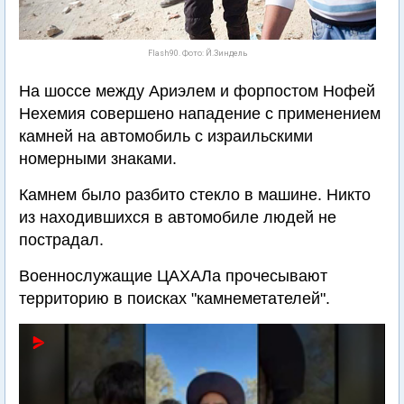
Flash90. Фото: Й.Зиндель
На шоссе между Ариэлем и форпостом Нофей
Нехемия совершено нападение с применением
камней на автомобиль с израильскими
номерными знаками.
Камнем было разбито стекло в машине. Никто
из находившихся в автомобиле людей не
пострадал.
Военнослужащие ЦАХАЛа прочесывают
территорию в поисках "камнеметателей".