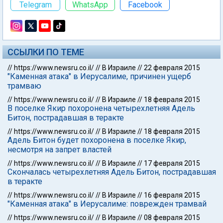
Telegram
WhatsApp
Facebook
ССЫЛКИ ПО ТЕМЕ
//
https://www.newsru.co.il/
//
В Израиле
//
22 февраля 2015
"Каменная атака" в Иерусалиме, причинен ущерб
трамваю
//
https://www.newsru.co.il/
//
В Израиле
//
18 февраля 2015
В поселке Якир похоронена четырехлетняя Адель
Битон, пострадавшая в теракте
//
https://www.newsru.co.il/
//
В Израиле
//
18 февраля 2015
Адель Битон будет похоронена в поселке Якир,
несмотря на запрет властей
//
https://www.newsru.co.il/
//
В Израиле
//
17 февраля 2015
Скончалась четырехлетняя Адель Битон, пострадавшая
в теракте
//
https://www.newsru.co.il/
//
В Израиле
//
16 февраля 2015
"Каменная атака" в Иерусалиме: поврежден трамвай
//
https://www.newsru.co.il/
//
В Израиле
//
08 февраля 2015