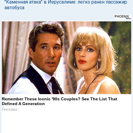
"Каменная атака" в Иерусалиме: легко ранен пассажир
автобуса
Remember These Iconic '90s Couples? See The List That
Defined A Generation
Реклама