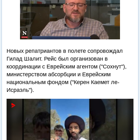
Новых репатриантов в полете сопровождал
Гилад Шалит. Рейс был организован в
координации с Еврейским агентом ("Сохнут"),
министерством абсорбции и Еврейским
национальным фондом ("Керен Каемет ле-
Исраэль").