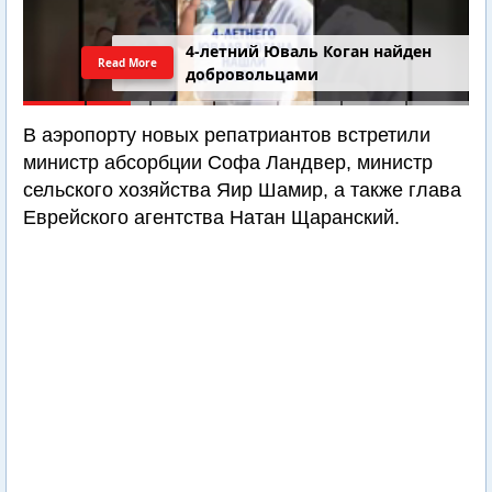
4-летний Юваль Коган найден
Read More
добровольцами
В аэропорту новых репатриантов встретили
министр абсорбции Софа Ландвер, министр
сельского хозяйства Яир Шамир, а также глава
Еврейского агентства Натан Щаранский.