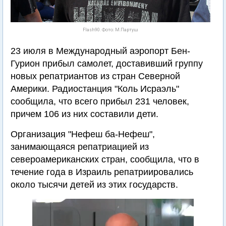
Flash90. Фото: М.Партуш
23 июля в Международный аэропорт Бен-
Гурион прибыл самолет, доставивший группу
новых репатриантов из стран Северной
Америки. Радиостанция "Коль Исраэль"
сообщила, что всего прибыл 231 человек,
причем 106 из них составили дети.
Организация "Нефеш ба-Нефеш",
занимающаяся репатриацией из
североамериканских стран, сообщила, что в
течение года в Израиль репатриировались
около тысячи детей из этих государств.