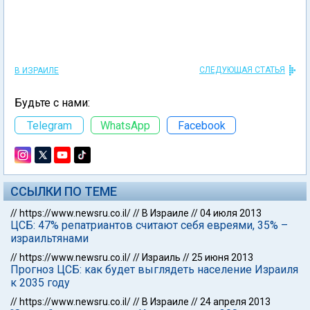
СЛЕДУЮЩАЯ СТАТЬЯ
В ИЗРАИЛЕ
Будьте с нами:
Telegram
WhatsApp
Facebook
ССЫЛКИ ПО ТЕМЕ
//
https://www.newsru.co.il/
//
В Израиле
//
04 июля 2013
ЦСБ: 47% репатриантов считают себя евреями, 35% –
израильтянами
//
https://www.newsru.co.il/
//
Израиль
//
25 июня 2013
Прогноз ЦСБ: как будет выглядеть население Израиля
к 2035 году
//
https://www.newsru.co.il/
//
В Израиле
//
24 апреля 2013