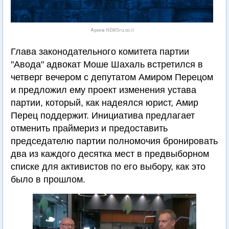
Архив NEWSru.co.il
Глава законодательного комитета партии
"Авода" адвокат Моше Шахаль встретился в
четверг вечером с депутатом Амиром Перецом
и предложил ему проект изменения устава
партии, который, как надеялся юрист, Амир
Перец поддержит. Инициатива предлагает
отменить праймериз и предоставить
председателю партии полномочия бронировать
два из каждого десятка мест в предвыборном
списке для активистов по его выбору, как это
было в прошлом.