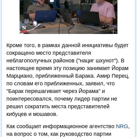
Кроме того, в рамках данной инициативы будет
сокращено место представителя
неблагополучных районов ("нациг шхунот"). В
настоящее время эту позицию занимает Йорам
Марциано, приближенный Барака. Амир Перец,
по словам его приближенных, заявил, что
"Барак перешагивает через Йорама" и
поинтересовался, почему лидер партии не
решил сократить места представителей
кибуцев и мошавов.
Как сообщает информационное агентство
NRG
,
на вопрос о том, как руководство партии