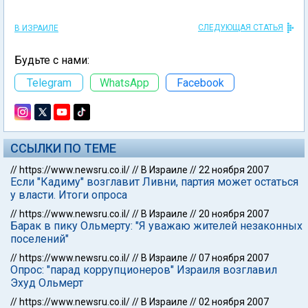
СЛЕДУЮЩАЯ СТАТЬЯ
В ИЗРАИЛЕ
Будьте с нами:
Telegram
WhatsApp
Facebook
ССЫЛКИ ПО ТЕМЕ
//
https://www.newsru.co.il/
//
В Израиле
//
22 ноября 2007
Если "Кадиму" возглавит Ливни, партия может остаться
у власти. Итоги опроса
//
https://www.newsru.co.il/
//
В Израиле
//
20 ноября 2007
Барак в пику Ольмерту: "Я уважаю жителей незаконных
поселений"
//
https://www.newsru.co.il/
//
В Израиле
//
07 ноября 2007
Опрос: "парад коррупционеров" Израиля возглавил
Эхуд Ольмерт
//
https://www.newsru.co.il/
//
В Израиле
//
02 ноября 2007