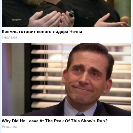
Кремль готовит нового лидера Чечни
Реклама
Why Did He Leave At The Peak Of This Show's Run?
Реклама