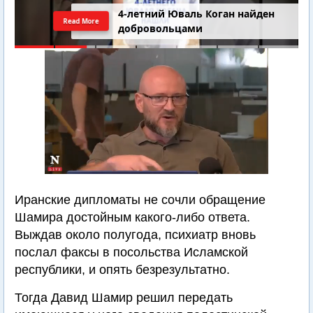
4-летний Юваль Коган найден
Read More
добровольцами
Иранские дипломаты не сочли обращение
Шамира достойным какого-либо ответа.
Выждав около полугода, психиатр вновь
послал факсы в посольства Исламской
республики, и опять безрезультатно.
Тогда Давид Шамир решил передать