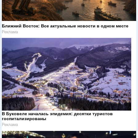
Ближний Восток: Все актуальные новости в одном месте
Реклама
В Буковеле началась эпидемия: десятки туристов
госпитализированы
Реклама