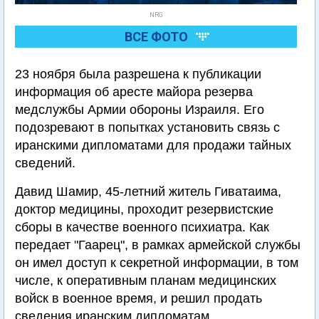
NRG
ВСЕ ФОТО
23 ноября была разрешена к публикации
информация об аресте майора резерва
медслужбы Армии обороны Израиля. Его
подозревают в попытках установить связь с
иранскими дипломатами для продажи тайных
сведений.
Давид Шамир, 45-летний житель Гиватаима,
доктор медицины, проходит резервистские
сборы в качестве военного психиатра. Как
передает "Гаарец", в рамках армейской службы
он имел доступ к секретной информации, в том
числе, к оперативным планам медицинских
войск в военное время, и решил продать
сведения иранским дипломатам.