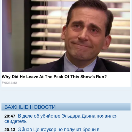
Why Did He Leave At The Peak Of This Show's Run?
Реклама
ВАЖНЫЕ НОВОСТИ
В деле об убийстве Эльдара Даяна появился
20:47
свидетель
Эйнав Ценгаукер не получит брони в
20:13