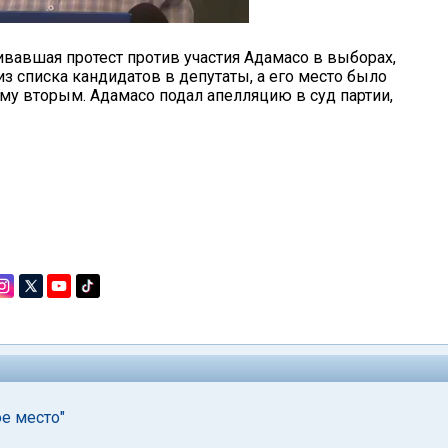
ивавшая протест против участия Адамасо в выборах,
з списка кандидатов в депутаты, а его место было
у вторым. Адамасо подал апелляцию в суд партии,
ое место"