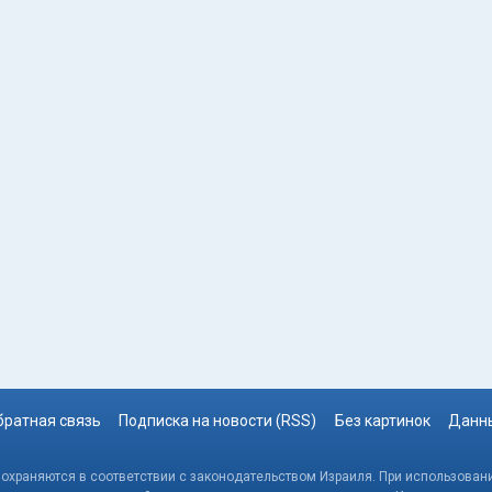
братная связь
Подписка на новости (RSS)
Без картинок
Данны
, охраняются в соответствии с законодательством Израиля. При использовани