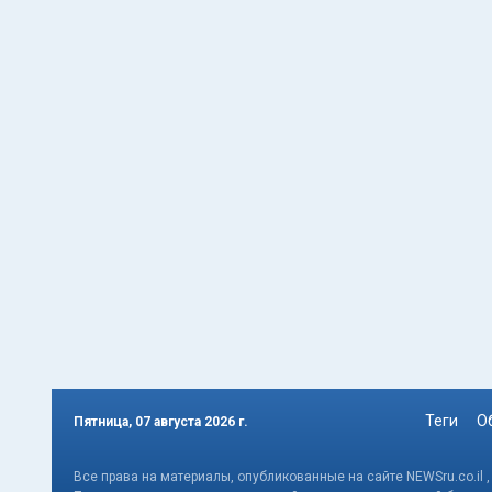
Теги
О
Пятница, 07 августа 2026 г.
Все права на материалы, опубликованные на сайте NEWSru.co.il 