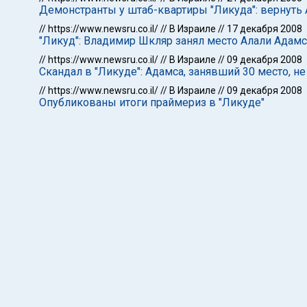
Демонстранты у штаб-квартиры "Ликуда": вернуть
//
https://www.newsru.co.il/
//
В Израиле
//
17 декабря 2008
"Ликуд": Владимир Шкляр занял место Алали Адамс
//
https://www.newsru.co.il/
//
В Израиле
//
09 декабря 2008
Скандал в "Ликуде": Адамса, занявший 30 место, н
//
https://www.newsru.co.il/
//
В Израиле
//
09 декабря 2008
Опубликованы итоги праймериз в "Ликуде"