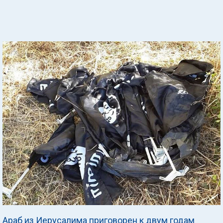
Араб из Иерусалима приговорен к двум годам