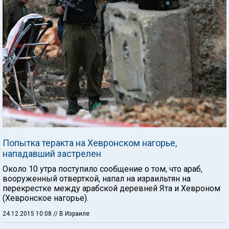
Попытка теракта на Хевронском нагорье,
нападавший застрелен
Около 10 утра поступило сообщение о том, что араб,
вооруженный отверткой, напал на израильтян на
перекрестке между арабской деревней Ята и Хевроном
(Хевронское нагорье).
24.12.2015 10:08
// В Израиле