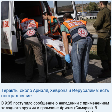
Теракты около Ариэля, Хеврона и Иерусалима: есть
пострадавшие
В 9:05 поступило сообщение о нападении с применением
холодного оружия в промзоне Ариэля (Самария). В