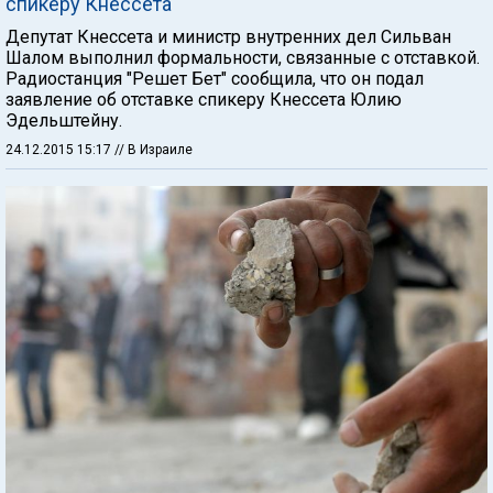
спикеру Кнессета
Депутат Кнессета и министр внутренних дел Сильван
Шалом выполнил формальности, связанные с отставкой.
Радиостанция "Решет Бет" сообщила, что он подал
заявление об отставке спикеру Кнессета Юлию
Эдельштейну.
24.12.2015 15:17
// В Израиле