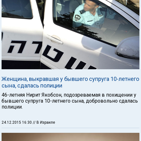
Женщина, выкравшая у бывшего супруга 10-летнего
сына, сдалась полиции
46-летняя Нирит Якобсон, подозреваемая в похищении у
бывшего супруга 10-летнего сына, добровольно сдалась
полиции.
24.12.2015 16:30
// В Израиле