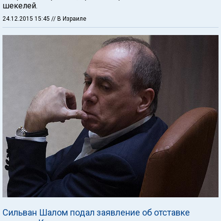
шекелей.
24.12.2015 15:45
// В Израиле
Сильван Шалом подал заявление об отставке