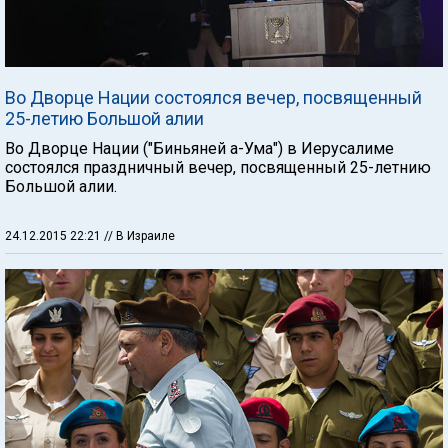
Во Дворце Нации состоялся вечер, посвященный
25-летию Большой алии
Во Дворце Нации ("Биньяней а-Ума") в Иерусалиме
состоялся праздничный вечер, посвященный 25-летнию
Большой алии.
24.12.2015 22:21
// В Израиле