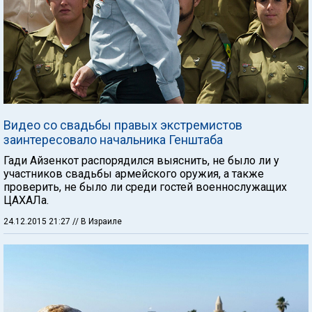
Видео со свадьбы правых экстремистов
заинтересовало начальника Генштаба
Гади Айзенкот распорядился выяснить, не было ли у
участников свадьбы армейского оружия, а также
проверить, не было ли среди гостей военнослужащих
ЦАХАЛа.
24.12.2015 21:27
// В Израиле