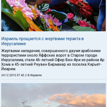
Израиль прощается с жертвами теракта в
Иерусалиме
Жертвами нападения, совершенного двумя арабскими
террористами около Яффских ворот в Старом городе
Иерусалима, стали 46-летний Офер Бен-Ари из района Ар
Хома и 45-летний Реувен Бирмахер из поселка Кирьят-
Йеарим.
24.12.2015 07:42
// В Израиле