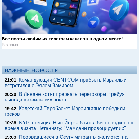
Все посты любимых телеграм каналов в одном месте!
Реклама
ВАЖНЫЕ НОВОСТИ
Командующий CENTCOM прибыл в Израиль и
21:01
встретился с Эялем Замиром
В Ливане хотят прервать переговоры, требуя
20:20
вывода израильских войск
Кадетский Евробаскет. Израильтяне победили
19:42
греков
NYP: полиция Нью-Йорка боится беспорядков во
19:38
время визита Нетаниягу: "Мамдани провоцирует их"
Прорвавшиеся в Сеуту мигранты жалуются на
19:09