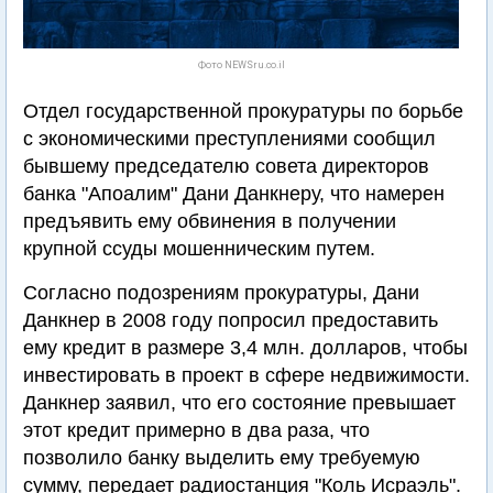
Фото NEWSru.co.il
Отдел государственной прокуратуры по борьбе
с экономическими преступлениями сообщил
бывшему председателю совета директоров
банка "Апоалим" Дани Данкнеру, что намерен
предъявить ему обвинения в получении
крупной ссуды мошенническим путем.
Согласно подозрениям прокуратуры, Дани
Данкнер в 2008 году попросил предоставить
ему кредит в размере 3,4 млн. долларов, чтобы
инвестировать в проект в сфере недвижимости.
Данкнер заявил, что его состояние превышает
этот кредит примерно в два раза, что
позволило банку выделить ему требуемую
сумму, передает радиостанция "Коль Исраэль".