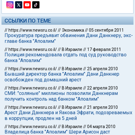
ССЫЛКИ ПО ТЕМЕ
//
https://www.newsru.co.il/
//
Экономика
//
05 сентября 2011
Прокуратура предъявит обвинения Дани Данкнеру, экс-
главе банка "Апоалим"
//
https://www.newsru.co.il/
//
В Израиле
//
17 февраля 2011
Полиция рекомендовала отдать под суд руководство
банка "Апоалим"
//
https://www.newsru.co.il/
//
В Израиле
//
25 апреля 2010
Бывший директор банка "Апоалим" Дани Данкнер
освобожден под домашний арест
//
https://www.newsru.co.il/
//
В Израиле
//
22 апреля 2010
СМИ: "соляные" миллионы позволили Данкнерам
получить контроль над банком "Апоалим"
//
https://www.newsru.co.il/
//
В Израиле
//
21 апреля 2010
Арест Дани Данкнера и Яакова Эфрати, подозреваемых
в коррупции, продлен на 5 дней
//
https://www.newsru.co.il/
//
В Израиле
//
04 марта 2010
Владелица банка "Апоалим" Шери Арисон даст