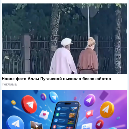
Новое фото Аллы Пугачевой вызвало беспокойство
Реклама