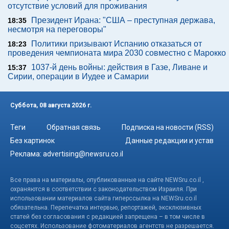
отсутствие условий для проживания
Президент Ирана: "США – преступная держава,
18:35
несмотря на переговоры"
Политики призывают Испанию отказаться от
18:23
проведения чемпионата мира 2030 совместно с Марокко
1037-й день войны: действия в Газе, Ливане и
15:37
Сирии, операции в Иудее и Самарии
Суббота, 08 августа 2026 г.
Теги
Обратная связь
Подписка на новости (RSS)
Без картинок
Данные редакции и устав
Реклама:
advertising@newsru.co.il
Все права на материалы, опубликованные на сайте NEWSru.co.il ,
охраняются в соответствии с законодательством Израиля. При
использовании материалов сайта гиперссылка на NEWSru.co.il
обязательна. Перепечатка интервью, репортажей, эксклюзивных
статей без согласования с редакцией запрещена – в том числе в
соцсетях. Использование фотоматериалов агентств не разрешается.