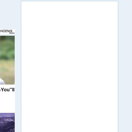
You''ll