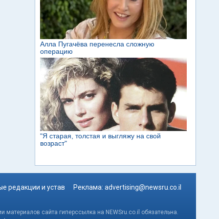
е редакции и устав
Реклама:
advertising@newsru.co.il
и материалов сайта гиперссылка на NEWSru.co.il обязательна.