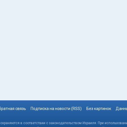
братная связь
Подписка на новости (RSS)
Без картинок
Данны
, охраняются в соответствии с законодательством Израиля. При использовани