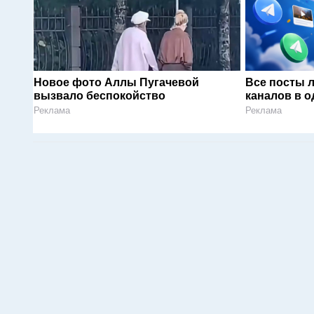
Новое фото Аллы Пугачевой
Все посты 
вызвало беспокойство
каналов в о
Реклама
Реклама