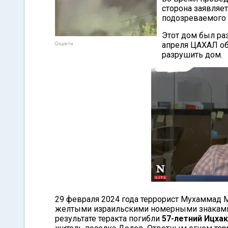
сторона заявляе
подозреваемого 
Этот дом был ра
апреля ЦАХАЛ об
Соцсети
разрушить дом.
29 февраля 2024 года террорист Мухаммад М
желтыми израильскими номерными знаками 
результате теракта погибли
57-летний Ицха