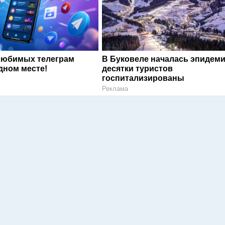
любимых телеграм
В Буковеле началась эпидеми
дном месте!
десятки туристов
госпитализированы
Реклама