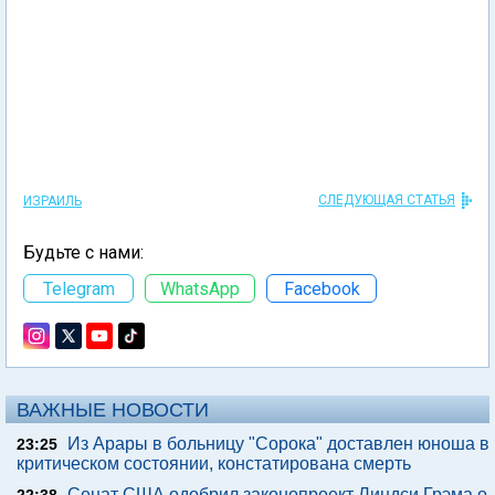
СЛЕДУЮЩАЯ СТАТЬЯ
ИЗРАИЛЬ
Будьте с нами:
Telegram
WhatsApp
Facebook
ВАЖНЫЕ НОВОСТИ
Из Арары в больницу "Сорока" доставлен юноша в
23:25
критическом состоянии, констатирована смерть
Сенат США одобрил законопроект Линдси Грэма о