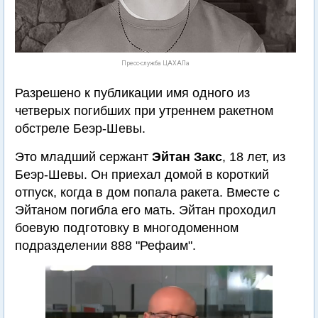
Пресс-служба ЦАХАЛа
Разрешено к публикации имя одного из
четверых погибших при утреннем ракетном
обстреле Беэр-Шевы.
Это младший сержант
Эйтан Закс
, 18 лет, из
Беэр-Шевы. Он приехал домой в короткий
отпуск, когда в дом попала ракета. Вместе с
Эйтаном погибла его мать. Эйтан проходил
боевую подготовку в многодоменном
подразделении 888 "Рефаим".