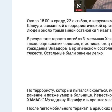
Около 18:00 в среду, 22 октября, в иерусал
Шалуди, связанный с террористической орга
людей около трамвайной остановки "Гиват а
В результате теракта погибла 3-месячная Ха
также еще восемь человек, в их числе отец
гражданка Эквадора, в критическом состоя
тяжести. Остальные были ранены легко.
По террористу, который пытался скрыться, 
ранение и позже умер в больнице. Известн
ХАМАСа" Мухаддину Шарифу и в прошлом за
После "автомобильного теракта" в арабских