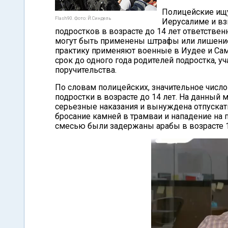
Полицейские ищу
Flash90. Фото: Й.Синдель
Иерусалиме и в
подростков в возрасте до 14 лет ответственн
могут быть применены штрафы или лишени
практику применяют военные в Иудее и Сам
срок до одного года родителей подростка, у
поручительства.
По словам полицейских, значительное числ
подростки в возрасте до 14 лет. На данный
серьезные наказания и вынуждена отпускать
бросание камней в трамваи и нападение на
смесью были задержаны арабы в возрасте 12