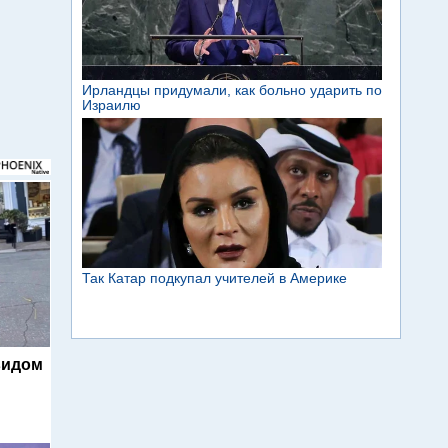
видом