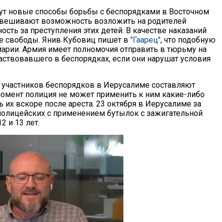
т новые способы борьбы с беспорядками в Восточном
звешивают возможность возложить на родителей
ость за преступления этих детей. В качестве наказаний
е свободы. Янив Кубовиц пишет в
"Гаарец"
, что подобную
арии. Армия имеет полномочия отправить в тюрьму на
частвовавшего в беспорядках, если они нарушат условия
о участников беспорядков в Иерусалиме составляют
 момент полиция не может применить к ним какие-либо
 их вскоре после ареста. 23 октября в Иерусалиме за
 полицейских с применением бутылок с зажигательной
 и 13 лет.