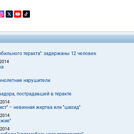
бильного теракта": задержаны 12 человек
 2014
ка
ннолетние нарушители
адора, пострадавшей в теракте
 2014
ст" – невинная жертва или "шахид"
 2014
ужие"
 2014