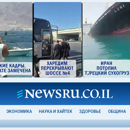
ЭКОНОМИКА
НАУКА И ХАЙТЕК
ЗДОРОВЬЕ
ОБЩИНА