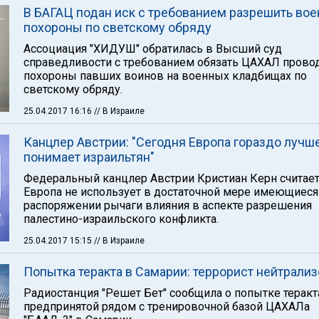
В БАГАЦ подан иск с требованием разрешить во
похороны по светскому обряду
Ассоциация "ХИДУШ" обратилась в Высший суд
справедливости с требованием обязать ЦАХАЛ прово
похороны павших воинов на военных кладбищах по
светскому обряду.
25.04.2017 16:16
// В Израиле
Канцлер Австрии: "Сегодня Европа гораздо лучш
понимает израильтян"
Федеральный канцлер Австрии Кристиан Керн считает,
Европа не использует в достаточной мере имеющиеся
распоряжении рычаги влияния в аспекте разрешения
палестино-израильского конфликта.
25.04.2017 15:15
// В Израиле
Попытка теракта в Самарии: террорист нейтрали
Радиостанция "Решет Бет" сообщила о попытке теракт
предпринятой рядом с тренировочной базой ЦАХАЛа