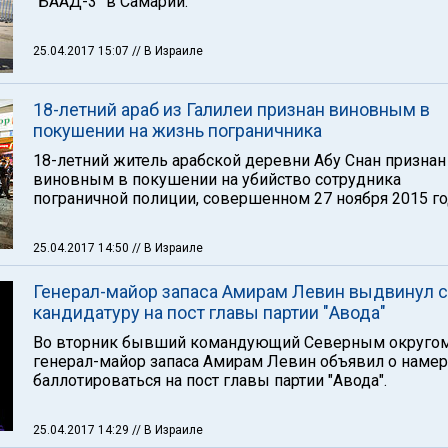
"БААД-3" в Самарии.
25.04.2017 15:07
// В Израиле
18-летний араб из Галилеи признан виновным в
покушении на жизнь пограничника
18-летний житель арабской деревни Абу Снан признан
виновным в покушении на убийство сотрудника
пограничной полиции, совершенном 27 ноября 2015 го
25.04.2017 14:50
// В Израиле
Генерал-майор запаса Амирам Левин выдвинул 
кандидатуру на пост главы партии "Авода"
Во вторник бывший командующий Северным округо
генерал-майор запаса Амирам Левин объявил о наме
баллотироваться на пост главы партии "Авода".
25.04.2017 14:29
// В Израиле