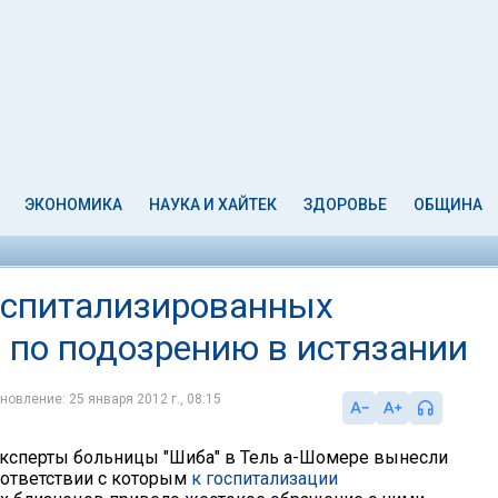
ЭКОНОМИКА
НАУКА И ХАЙТЕК
ЗДОРОВЬЕ
ОБЩИНА
оспитализированных
 по подозрению в истязании
новление: 25 января 2012 г., 08:15
 эксперты больницы "Шиба" в Тель а-Шомере вынесли
оответствии с которым
к госпитализации