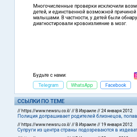
Многочисленные проверки исключили возмо
детей, и единственной возможной причиной
малышами. В частности, у детей были обна
диагностировали кровоизлияние в мозг.
Будьте с нами:
Telegram
WhatsApp
Facebook
ССЫЛКИ ПО ТЕМЕ
//
https://www.newsru.co.il/
//
В Израиле
//
24 января 2012
Полиция допрашивает родителей близнецов, попав
//
https://www.newsru.co.il/
//
В Израиле
//
19 января 2012
Супруги из центра страны подозреваются в издев