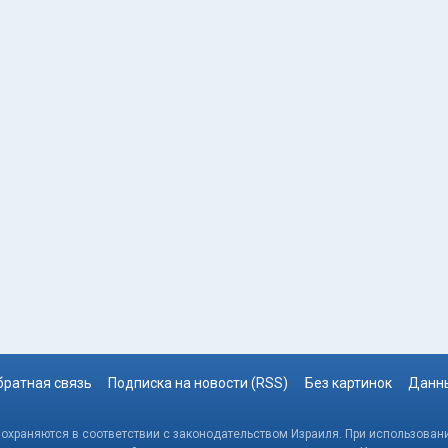
братная связь
Подписка на новости (RSS)
Без картинок
Данны
, охраняются в соответствии с законодательством Израиля. При использовани