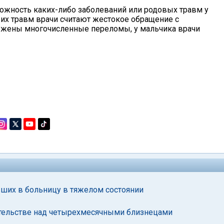
жность каких-либо заболеваний или родовых травм у
 их травм врачи считают жестокое обращение с
ружены многочисленные переломы, у мальчика врачи
ших в больницу в тяжелом состоянии
ательстве над четырехмесячными близнецами