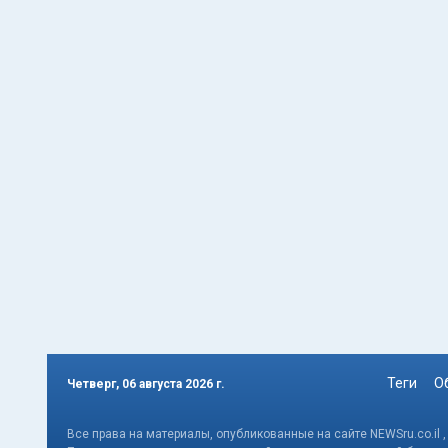
Теги
О
Четверг, 06 августа 2026 г.
Все права на материалы, опубликованные на сайте NEWSru.co.il 