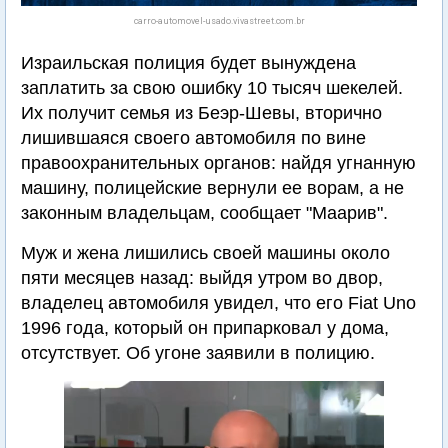
carro-automovel-usado.vivastreet.com.br
Израильская полиция будет вынуждена
заплатить за свою ошибку 10 тысяч шекелей.
Их получит семья из Беэр-Шевы, вторично
лишившаяся своего автомобиля по вине
правоохранительных органов: найдя угнанную
машину, полицейские вернули ее ворам, а не
законным владельцам, сообщает "Маарив".
Муж и жена лишились своей машины около
пяти месяцев назад: выйдя утром во двор,
владелец автомобиля увидел, что его Fiat Uno
1996 года, который он припарковал у дома,
отсутствует. Об угоне заявили в полицию.