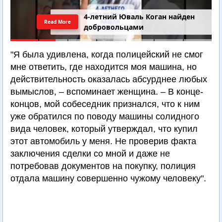
4-летний Юваль Коган найден
Read More
добровольцами
"Я была удивлена, когда полицейский не смог
мне ответить, где находится моя машина, но
действительность оказалась абсурднее любых
вымыслов, – вспоминает женщина. – В конце-
концов, мой собеседник признался, что к ним
уже обратился по поводу машины солидного
вида человек, который утверждал, что купил
этот автомобиль у меня. Не проверив факта
заключения сделки со мной и даже не
потребовав документов на покупку, полиция
отдала машину совершенно чужому человеку".