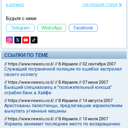
СЛЕДУЮЩАЯ СТАТЬЯ
В ИЗРАИЛЕ
Будьте с нами:
Telegram
WhatsApp
Facebook
ССЫЛКИ ПО ТЕМЕ
//
https://www.newsru.co.il/
//
В Израиле
//
02 сентября 2007
Служащий пограничной полиции по ошибке застрелил
своего коллегу
//
https://www.newsru.co.il/
//
В Израиле
//
07 июня 2007
Бывший спецназовец и "положительный юноша"
ограбил банк в Хайфе
//
https://www.newsru.co.il/
//
В Израиле
//
14 августа 2007
Арестованы палестинцы, предлагавшие израильтянам
выкупать угнанные машины
//
https://www.newsru.co.il/
//
В Израиле
//
10 июля 2007
Израиль занимает последнее место по возвращению