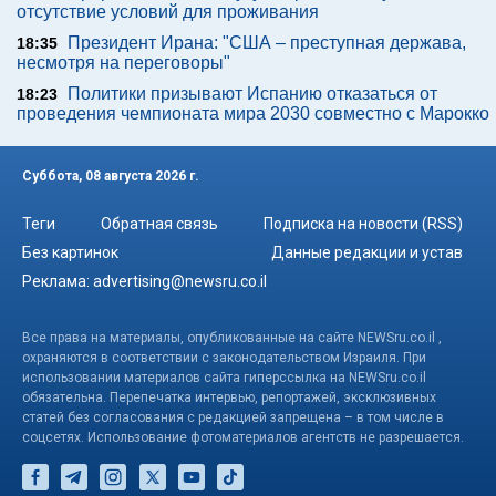
отсутствие условий для проживания
Президент Ирана: "США – преступная держава,
18:35
несмотря на переговоры"
Политики призывают Испанию отказаться от
18:23
проведения чемпионата мира 2030 совместно с Марокко
Суббота, 08 августа 2026 г.
Теги
Обратная связь
Подписка на новости (RSS)
Без картинок
Данные редакции и устав
Реклама:
advertising@newsru.co.il
Все права на материалы, опубликованные на сайте NEWSru.co.il ,
охраняются в соответствии с законодательством Израиля. При
использовании материалов сайта гиперссылка на NEWSru.co.il
обязательна. Перепечатка интервью, репортажей, эксклюзивных
статей без согласования с редакцией запрещена – в том числе в
соцсетях. Использование фотоматериалов агентств не разрешается.