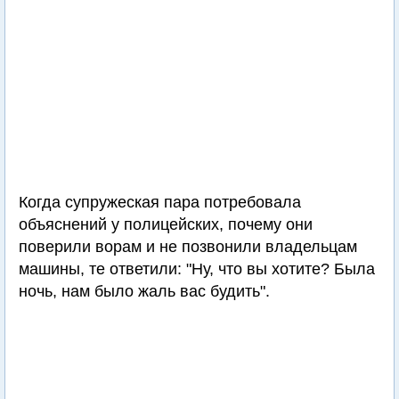
Когда супружеская пара потребовала
объяснений у полицейских, почему они
поверили ворам и не позвонили владельцам
машины, те ответили: "Ну, что вы хотите? Была
ночь, нам было жаль вас будить".