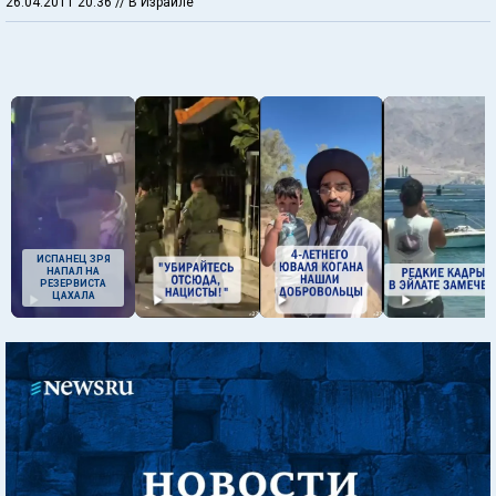
26.04.2011 20:36
// В Израиле
ИСПАНЕЦ ЗРЯ
НАПАЛ НА
РЕЗЕРВИСТА
ЦАХАЛА