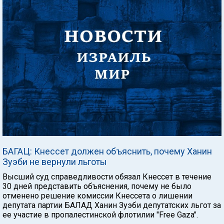
БАГАЦ: Кнессет должен объяснить, почему Ханин
Зуэби не вернули льготы
Высший суд справедливости обязал Кнессет в течение
30 дней представить объяснения, почему не было
отменено решение комиссии Кнессета о лишении
депутата партии БАЛАД Ханин Зуэби депутатских льгот за
ее участие в пропалестинской флотилии "Free Gaza".