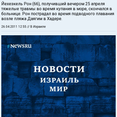
Йехезкель Рон (66), получивший вечером 25 апреля
тяжелые травмы во время купания в море, скончался в
больнице. Рон пострадал во время подводного плавания
возле пляжа Даягим в Хадере.
26.04.2011 12:55
// В Израиле