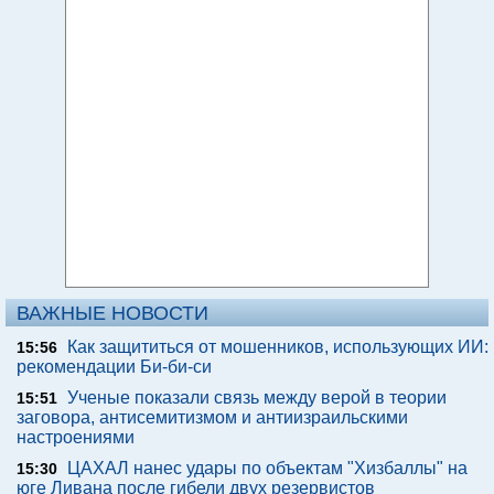
ВАЖНЫЕ НОВОСТИ
Как защититься от мошенников, использующих ИИ:
15:56
рекомендации Би-би-си
Ученые показали связь между верой в теории
15:51
заговора, антисемитизмом и антиизраильскими
настроениями
ЦАХАЛ нанес удары по объектам "Хизбаллы" на
15:30
юге Ливана после гибели двух резервистов