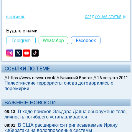
СЛЕДУЮЩАЯ СТАТЬЯ
В ИЗРАИЛЕ
Будьте с нами:
Telegram
WhatsApp
Facebook
ССЫЛКИ ПО ТЕМЕ
//
https://www.newsru.co.il/
//
Ближний Восток
//
26 августа 2011
Палестинские террористы снова договорились о
перемирии
ВАЖНЫЕ НОВОСТИ
В ходе поисков Эльдара Даяна обнаружено тело,
08:13
личность погибшего устанавливается
В США расширяются приписываемые Ирану
08:01
кибератаки на водопроводные системы