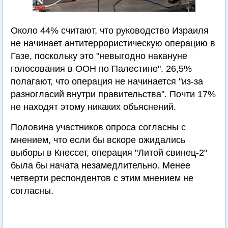
Около 44% считают, что руководство Израиля
не начинает антитеррористическую операцию в
Газе, поскольку это "невыгодно накануне
голосования в ООН по Палестине". 26,5%
полагают, что операция не начинается "из-за
разногласий внутри правительства". Почти 17%
не находят этому никаких объяснений.
Половина участников опроса согласны с
мнением, что если бы вскоре ожидались
выборы в Кнессет, операция "Литой свинец-2"
была бы начата незамедлительно. Менее
четверти респондентов с этим мнением не
согласны.