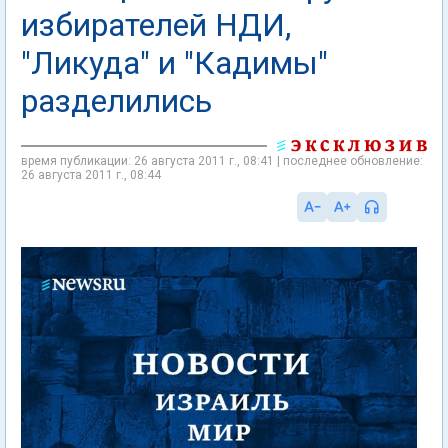
избирателей НДИ,
"Ликуда" и "Кадимы"
разделились
время публикации: 26 августа 2011 г., 08:41 | последнее обновление:
26 августа 2011 г., 08:44