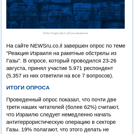
Getty Images, фото Д.Сильвермана
На сайте NEWSru.co.il завершен опрос по теме
"Реакция Израиля на ракетные обстрелы из
Газы". В опросе, который проводился 23-26
августа, принял участие 5.971 респондент
(5.357 из них ответили на все 7 вопросов).
ИТОГИ ОПРОСА
Проведенный опрос показал, что почти две
трети наших читателей (более 62%) считают,
что Израилю следует немедленно начать
антитеррористическую операцию в секторе
Газы. 19% полагают, что этого делать не