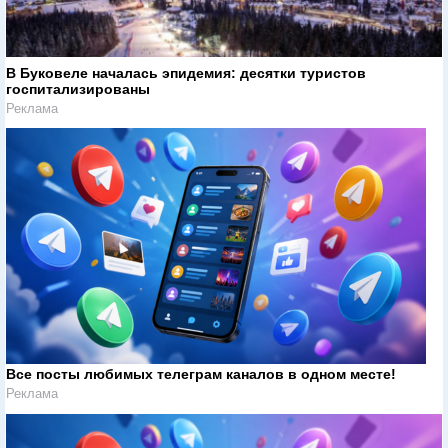
В Буковеле началась эпидемия: десятки туристов
госпитализированы
Реклама
Все посты любимых телеграм каналов в одном месте!
Реклама