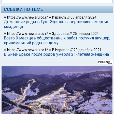
ССЫЛКИ ПО ТЕМЕ
//
https://www.newsru.co.il/
//
Израиль
//
03 апреля 2024
Домашние роды в Гуш-Эционе завершились смертью
младенца
//
https://www.newsru.co.il/
//
Здоровье
//
25 января 2024
Всего 9 месяцев общественных работ получил акушер,
принимавший роды на дому
//
https://www.newsru.co.il/
//
В Израиле
//
29 декабря 2021
В Бней-Браке после родов умерла 21-летняя женщина