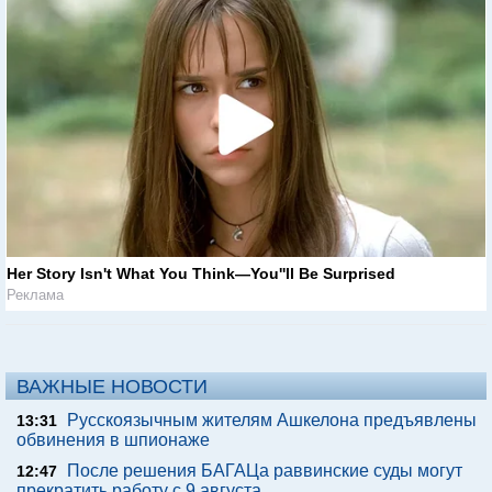
Her Story Isn't What You Think—You''ll Be Surprised
Реклама
ВАЖНЫЕ НОВОСТИ
Русскоязычным жителям Ашкелона предъявлены
13:31
обвинения в шпионаже
После решения БАГАЦа раввинские суды могут
12:47
прекратить работу с 9 августа